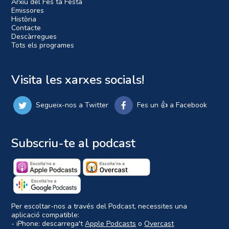
Arxiu del Fes ta Festa
Emissores
Història
Contacte
Descàrregues
Tots els programes
Visita les xarxes socials!
Segueix-nos a Twitter
Fes un 👍 a Facebook
Subscriu-te al podcast
Per escoltar-nos a través del Podcast, necessites una
aplicació compatible:
- iPhone: descarrega't
Apple Podcasts
o
Overcast