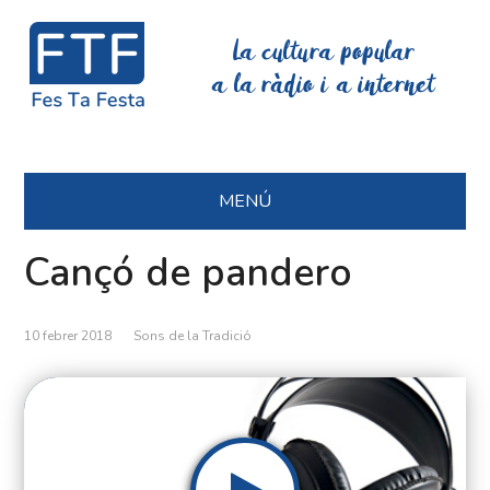
La cultura popular
a la ràdio i a internet
MENÚ
Cançó de pandero
10 febrer 2018
Sons de la Tradició