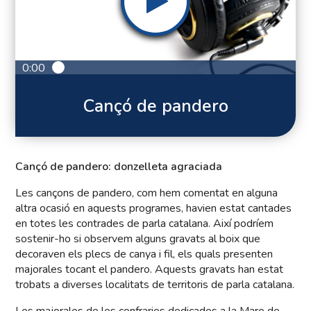
0:00
Cançó de pandero
Cançó de pandero: donzelleta agraciada
Les cançons de pandero, com hem comentat en alguna
altra ocasió en aquests programes, havien estat cantades
en totes les contrades de parla catalana. Així podríem
sostenir-ho si observem alguns gravats al boix que
decoraven els plecs de canya i fil, els quals presenten
majorales tocant el pandero. Aquests gravats han estat
trobats a diverses localitats de territoris de parla catalana.