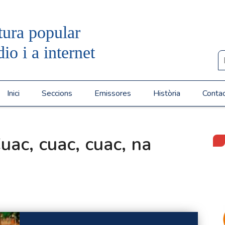
tura popular
dio i a internet
Inici
Seccions
Emissores
Història
Conta
uac, cuac, cuac, na