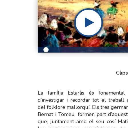
Càps
La família Estaràs és fonamental 
d’investigar i recordar tot el treball 
del folklore mallorquí. Els tres german
Bernat i Tomeu, formen part d’aquest
que, juntament amb el seu cosí Mat