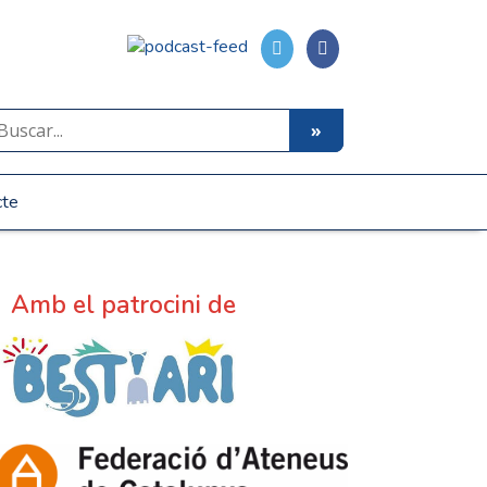
cte
Amb el patrocini de