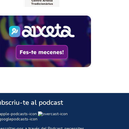
bscriu-te al podcast
 escoltar-nos a través del Podcast, necessites