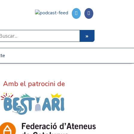
cte
Amb el patrocini de