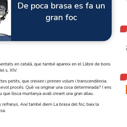
De poca brasa es fa un
gran foc
ntats en català, que també apareix en el Llibre de bons
l s. XIV.
es petits, que creixen i prenen volum i transcendència.
evol procés. Què va originar una cosa determinada? I ens
que llisca muntanya avall creant una gran allau.
 refranys. Així també diem La brasa del foc, baix la
sa.