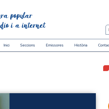
ura popular
dio i a internet
Inici
Seccions
Emissores
Història
Conta