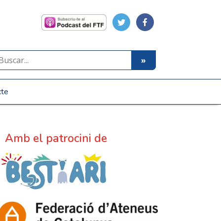
cte
Amb el patrocini de