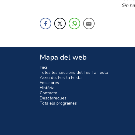
Sin ha
Mapa del web
Inici
Totes les seccions del Fes Ta Festa
Arxiu del Fes ta Festa
Emissores
Història
Contacte
Descàrregues
Tots els programes