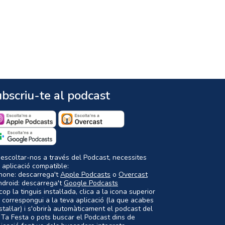
bscriu-te al podcast
 escoltar-nos a través del Podcast, necessites
 aplicació compatible:
Phone: descarrega't
Apple Podcasts
o
Overcast
ndroid: descarrega't
Google Podcasts
op la tinguis instal·lada, clica a la icona superior
 correspongui a la teva aplicació (la que acabes
nstal·lar) i s'obrirà automàticament el podcast del
 Ta Festa o pots buscar el Podcast dins de