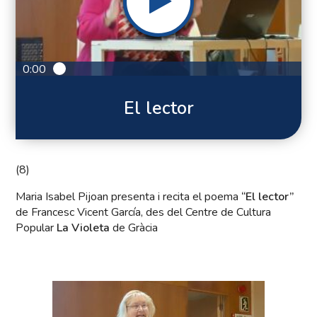
0:00
El lector
(8)
Maria Isabel Pijoan presenta i recita el poema
“El lector”
de Francesc Vicent García, des del Centre de Cultura
Popular
La Violeta
de Gràcia