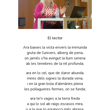
El lector
Ara baixes la vista envers la immunda
gruta de l’univers, alberg de pena,
on jamés s’ha avingut la llum serena
ab les tenebres de la nit profunda;
ara en lo cel, que de claror abunda,
mires dels signes la dorada vena,
i en la gran bola d’alimàries plena
les pollagueres fermes, on se funda;
ara te’n vages a la terra freda
a qui lo sol ab raigs escasos mira,
o a la que lo equinocci més abrasa,