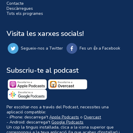
Contacte
Descàrregues
Tots els programes
Visita les xarxes socials!
Segueix-nos a Twitter
Fes un 👍 a Facebook
Subscriu-te al podcast
Per escoltar-nos a través del Podcast, necessites una
aplicació compatible:
- iPhone: descarrega't
Apple Podcasts
o
Overcast
- Android: descarrega't
Google Podcasts
Un cop la tinguis instal·lada, clica a la icona superior que
correspongui a la teva aplicació (la que acabes d'instal·lar) i