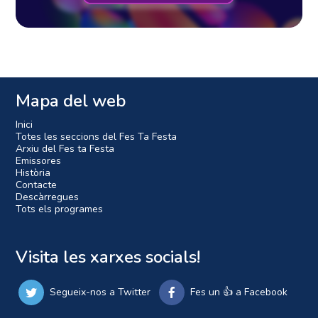
Mapa del web
Inici
Totes les seccions del Fes Ta Festa
Arxiu del Fes ta Festa
Emissores
Història
Contacte
Descàrregues
Tots els programes
Visita les xarxes socials!
Segueix-nos a Twitter
Fes un 👍 a Facebook