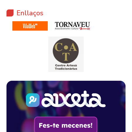
Enllaços