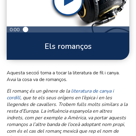
0:00
Els romanços
Aquesta secció torna a tocar la literatura de fil i canya.
Avui la cosa va de romanços.
El romanç és un gènere de la
literatura de canya i
cordill
, que te els seus orígens en l’èpica i en les
llegendes de cavallers. Trobem fulls molts similars a la
resta d’Europa. La influència espanyola en altres
indrets, com per exemple a Amèrica, va portar aquests
romanços a l’altre banda de l’oceà adoptant nom propi,
com és el cas del romanç mexicà que rep el nom de