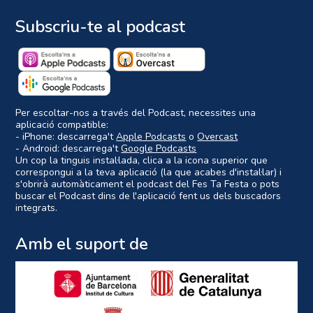
Subscriu-te al podcast
Per escoltar-nos a través del Podcast, necessites una
aplicació compatible:
- iPhone: descarrega't
Apple Podcasts
o
Overcast
- Android: descarrega't
Google Podcasts
Un cop la tinguis instal·lada, clica a la icona superior que
correspongui a la teva aplicació (la que acabes d'instal·lar) i
s'obrirà automàticament el podcast del Fes Ta Festa o pots
buscar el Podcast dins de l'aplicació fent us dels buscadors
integrats.
Amb el suport de