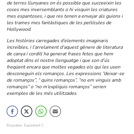
de terres llunyanes on és possible que succeeixin les
coses mes inversemblants o hi visquin les criatures
mes espantoses, i que res tenen a envejar als guions i
les trames mes fantàstiques de les pel·lícules de
Hollywood.
Les històries carregades d’elements imaginaris
increïbles, i l’arrelament d’aquest gènere de literatura
de canya i cordill ha generat frases fetes que hem
adoptat dins el nostre llenguatge i que son d’ús
freqüent encara que moltes vegades els qui les usen
desconeguin els romanços. Les expressions “deixar-se
de romanços”, “ quins romanços”, “no em vinguis amb
romanços” o “no m’expliquis romanços” serien
exemples de les més utilitzades.
Etiquetes:
Expedient C