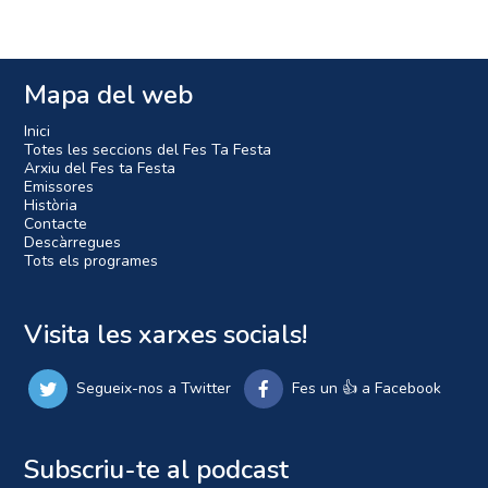
Mapa del web
Inici
Totes les seccions del Fes Ta Festa
Arxiu del Fes ta Festa
Emissores
Història
Contacte
Descàrregues
Tots els programes
Visita les xarxes socials!
Segueix-nos a Twitter
Fes un 👍 a Facebook
Subscriu-te al podcast