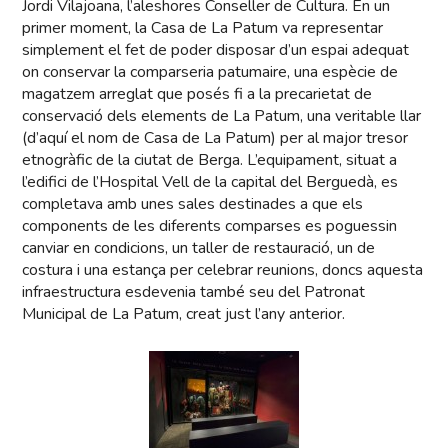
Jordi Vilajoana, l’aleshores Conseller de Cultura. En un
primer moment, la Casa de La Patum va representar
simplement el fet de poder disposar d’un espai adequat
on conservar la comparseria patumaire, una espècie de
magatzem arreglat que posés fi a la precarietat de
conservació dels elements de La Patum, una veritable llar
(d’aquí el nom de Casa de La Patum) per al major tresor
etnogràfic de la ciutat de Berga. L’equipament, situat a
l’edifici de l’Hospital Vell de la capital del Berguedà, es
completava amb unes sales destinades a que els
components de les diferents comparses es poguessin
canviar en condicions, un taller de restauració, un de
costura i una estança per celebrar reunions, doncs aquesta
infraestructura esdevenia també seu del Patronat
Municipal de La Patum, creat just l’any anterior.