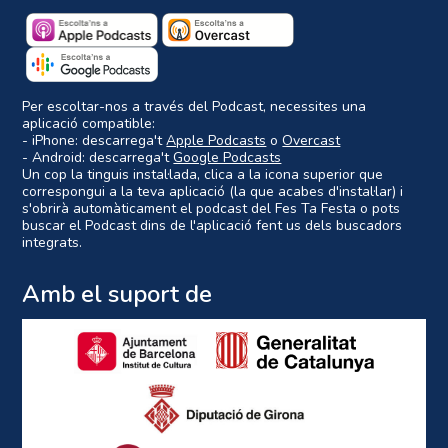
Per escoltar-nos a través del Podcast, necessites una
aplicació compatible:
- iPhone: descarrega't
Apple Podcasts
o
Overcast
- Android: descarrega't
Google Podcasts
Un cop la tinguis instal·lada, clica a la icona superior que
correspongui a la teva aplicació (la que acabes d'instal·lar) i
s'obrirà automàticament el podcast del Fes Ta Festa o pots
buscar el Podcast dins de l'aplicació fent us dels buscadors
integrats.
Amb el suport de