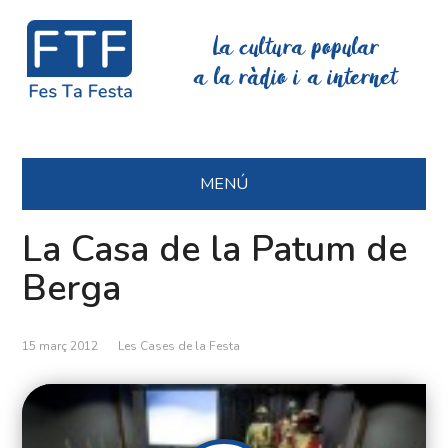
La cultura popular
a la ràdio i a internet
MENÚ
La Casa de la Patum de
Berga
15 març 2012
Les Cases de la Festa