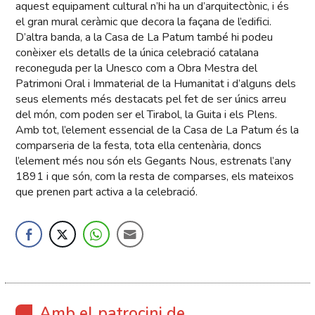
aquest equipament cultural n’hi ha un d’arquitectònic, i és
el gran mural ceràmic que decora la façana de l’edifici.
D’altra banda, a la Casa de La Patum també hi podeu
conèixer els detalls de la única celebració catalana
reconeguda per la Unesco com a Obra Mestra del
Patrimoni Oral i Immaterial de la Humanitat i d’alguns dels
seus elements més destacats pel fet de ser únics arreu
del món, com poden ser el Tirabol, la Guita i els Plens.
Amb tot, l’element essencial de la Casa de La Patum és la
comparseria de la festa, tota ella centenària, doncs
l’element més nou són els Gegants Nous, estrenats l’any
1891 i que són, com la resta de comparses, els mateixos
que prenen part activa a la celebració.
Amb el patrocini de