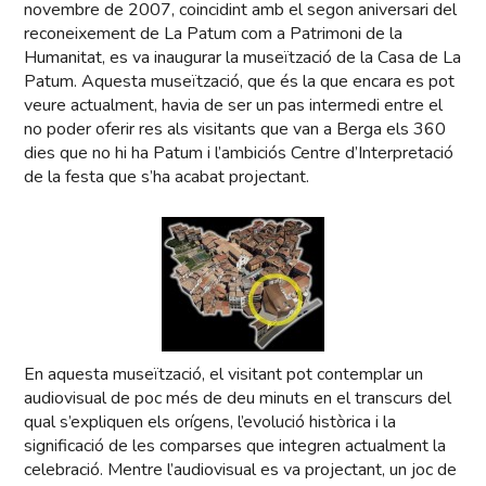
novembre de 2007, coincidint amb el segon aniversari del
reconeixement de La Patum com a Patrimoni de la
Humanitat, es va inaugurar la museïtzació de la Casa de La
Patum. Aquesta museïtzació, que és la que encara es pot
veure actualment, havia de ser un pas intermedi entre el
no poder oferir res als visitants que van a Berga els 360
dies que no hi ha Patum i l’ambiciós Centre d’Interpretació
de la festa que s’ha acabat projectant.
En aquesta museïtzació, el visitant pot contemplar un
audiovisual de poc més de deu minuts en el transcurs del
qual s’expliquen els orígens, l’evolució històrica i la
significació de les comparses que integren actualment la
celebració. Mentre l’audiovisual es va projectant, un joc de