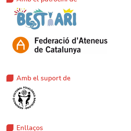
Amb el suport de
Enllaços