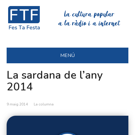
La cultura popular
a la ràdio i a internet
MENÚ
La sardana de l’any
2014
9 maig 2014
La columna