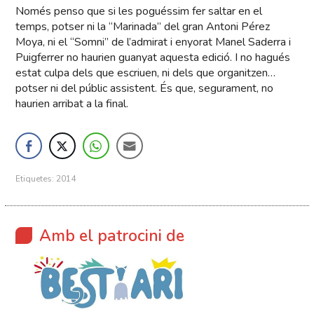
Només penso que si les poguéssim fer saltar en el
temps, potser ni la “Marinada” del gran Antoni Pérez
Moya, ni el “Somni” de l’admirat i enyorat Manel Saderra i
Puigferrer no haurien guanyat aquesta edició. I no hagués
estat culpa dels que escriuen, ni dels que organitzen…
potser ni del públic assistent. És que, segurament, no
haurien arribat a la final.
Etiquetes:
2014
Amb el patrocini de