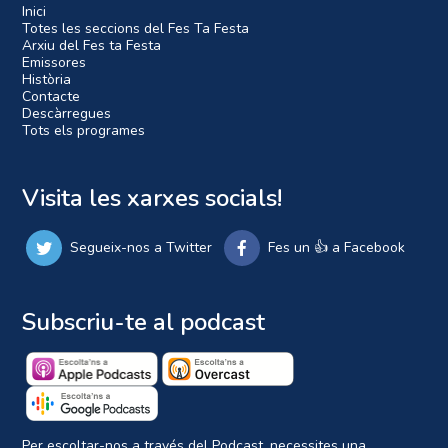
Inici
Totes les seccions del Fes Ta Festa
Arxiu del Fes ta Festa
Emissores
Història
Contacte
Descàrregues
Tots els programes
Visita les xarxes socials!
Segueix-nos a Twitter
Fes un 👍 a Facebook
Subscriu-te al podcast
Per escoltar-nos a través del Podcast, necessites una