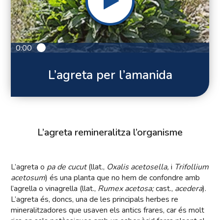
0:00
L’agreta per l’amanida
L’agreta remineralitza l’organisme
L’agreta o
pa de cucut
(llat.,
Oxalis acetosella,
i
Trifollium
acetosum
) és una planta que no hem de confondre amb
l’agrella o vinagrella (llat.,
Rumex acetosa;
cast.,
acedera
).
L’agreta és, doncs, una de les principals herbes re
mineralitzadores que usaven els antics frares, car és molt