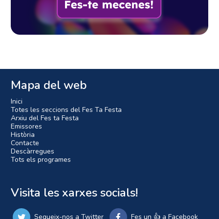
Mapa del web
Inici
Totes les seccions del Fes Ta Festa
Arxiu del Fes ta Festa
Emissores
Història
Contacte
Descàrregues
Tots els programes
Visita les xarxes socials!
Segueix-nos a Twitter
Fes un 👍 a Facebook