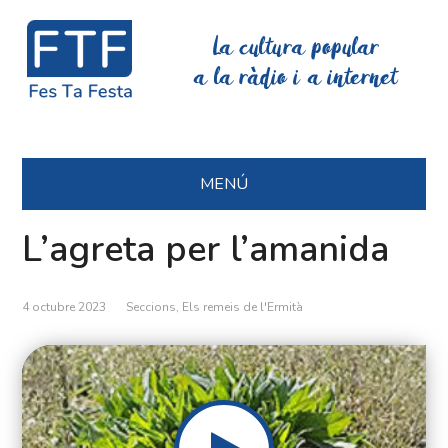
La cultura popular
a la ràdio i a internet
MENÚ
L’agreta per l’amanida
4 octubre 2023
Seccions
,
Els remeis de l'Ermità