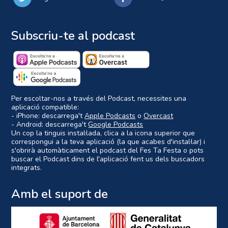
Subscriu-te al podcast
Per escoltar-nos a través del Podcast, necessites una
aplicació compatible:
- iPhone: descarrega't
Apple Podcasts
o
Overcast
- Android: descarrega't
Google Podcasts
Un cop la tinguis instal·lada, clica a la icona superior que
correspongui a la teva aplicació (la que acabes d'instal·lar) i
s'obrirà automàticament el podcast del Fes Ta Festa o pots
buscar el Podcast dins de l'aplicació fent us dels buscadors
integrats.
Amb el suport de