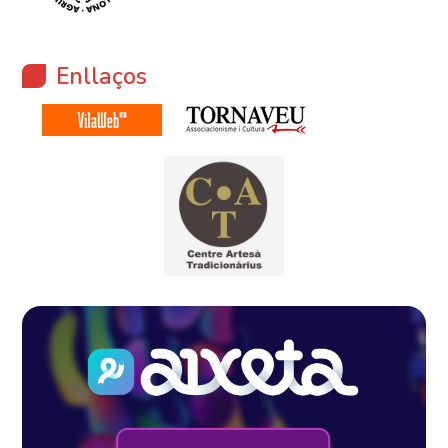
Enllaços