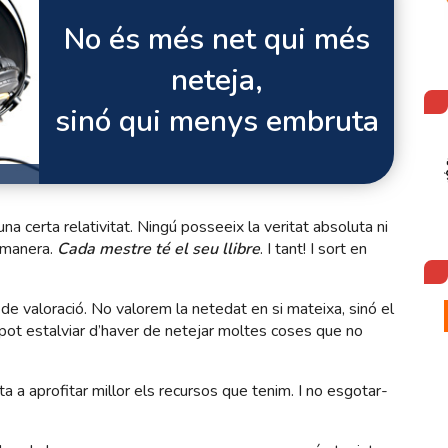
No és més net qui més
neteja,
sinó qui menys embruta
 certa relativitat. Ningú posseeix la veritat absoluta ni
 manera.
Cada mestre té el seu llibre
. I tant! I sort en
 de valoració. No valorem la netedat en si mateixa, sinó el
pot estalviar d’haver de netejar moltes coses que no
a a aprofitar millor els recursos que tenim. I no esgotar-