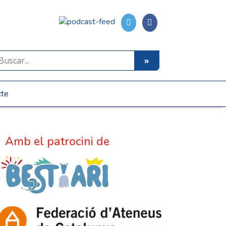
cte
Amb el patrocini de