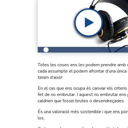
Totes les coses ens les podem prendre amb una
cada assumpte el podem afrontar d’una única
tenim d’això!
En el cas que ens ocupa és canviar els criteris
fet de no embrutar. I aquest no embrutar ens 
caldrien que fossin brutes o desendreçades.
És una valoració més sostenible i que ens port
los.