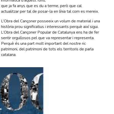
informàtica d‘aquest fons,
que ja fa anys que es du a terme, però que cal
actualitzar per tal de posar-la en línia tal com es mereix.
L’Obra del Cançoner posseeix un volum de material i una
història prou significatius i interessants perquè així sigui.
L’Obra del Cançoner Popular de Catalunya ens ha de fer
sentir orgullosos pel que va representar i representa.
Perquè és una part molt important del nostre ric
patrimoni, del patrimoni de tots els territoris de parla
catalana.