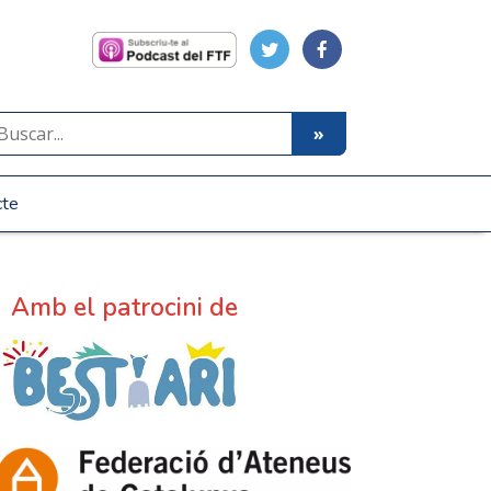
cte
Amb el patrocini de