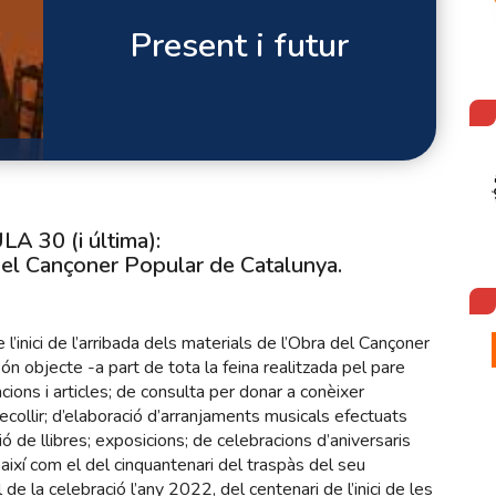
Present i futur
A 30 (i última):
 del Cançoner Popular de Catalunya.
’inici de l’arribada dels materials de l’Obra del Cançoner
ón objecte -a part de tota la feina realitzada pel pare
ions i articles; de consulta per donar a conèixer
collir; d’elaboració d’arranjaments musicals efectuats
ó de llibres; exposicions; de celebracions d’aniversaris
 així com el del cinquantenari del traspàs del seu
de la celebració l’any 2022, del centenari de l’inici de les