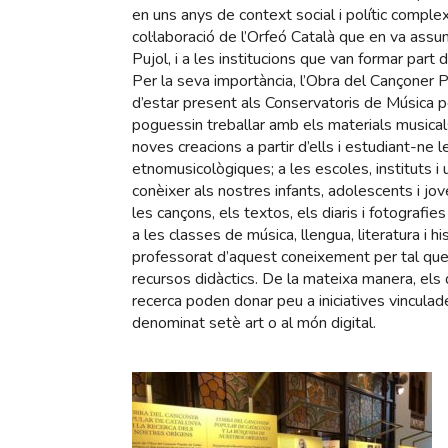
en uns anys de context social i polític comple
col·laboració de l’Orfeó Català que en va assum
Pujol, i a les institucions que van formar part 
Per la seva importància, l’Obra del Cançoner 
d’estar present als Conservatoris de Música p
poguessin treballar amb els materials musical
noves creacions a partir d’ells i estudiant-ne l
etnomusicològiques; a les escoles, instituts i 
conèixer als nostres infants, adolescents i jov
les cançons, els textos, els diaris i fotografi
a les classes de música, llengua, literatura i hi
professorat d’aquest coneixement per tal que
recursos didàctics. De la mateixa manera, els 
recerca poden donar peu a iniciatives vinculad
denominat setè art o al món digital.