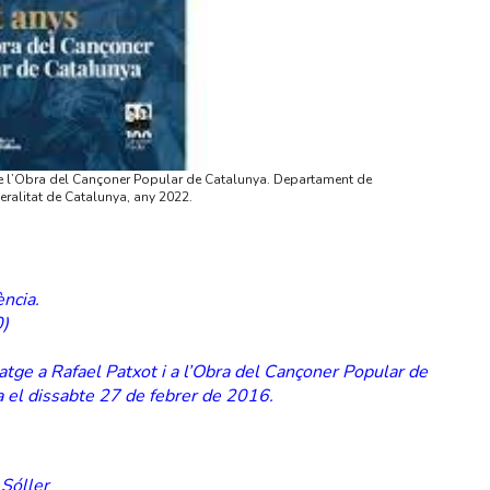
 de l’Obra del Cançoner Popular de Catalunya. Departament de
eralitat de Catalunya, any 2022.
ncia.
0)
tge a Rafael Patxot i a l’Obra del Cançoner Popular de
a el dissabte 27 de febrer de 2016.
 Sóller