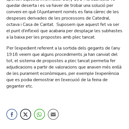
quedar deserta i es va haver de trobar una solució per
conveni en què l’Ajuntament només es faria càrrec de les
despeses derivades de les processons de Catedral,
octava i Casa de Caritat. Suposem que aquest fet va ser
el punt d’inflexió que acabaria per desplaçar les subhastes
a la baixa per les propostes amb plec tancat.
Per l’expedient referent a la sortida dels gegants de l’any
1918 veiem que alguns procediments ja han canviat del
tot, el sistema de propostes a plec tancat permetia fer
adjudicacions a partir de valoracions que anaven més enllà
de les purament econòmiques, per exemple l’experiència
que es podia demostrar en l’execució de la feina de
geganter etc.