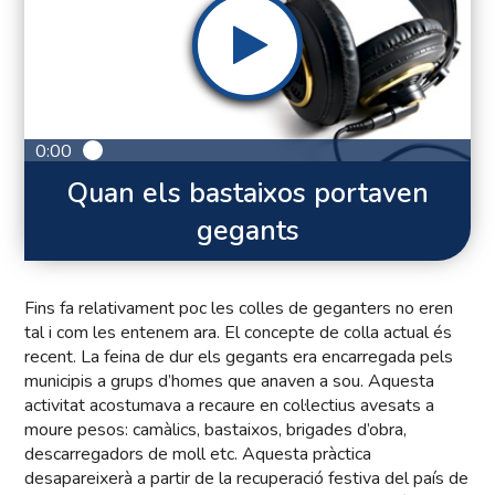
0:00
Quan els bastaixos portaven
gegants
Fins fa relativament poc les colles de geganters no eren
tal i com les entenem ara. El concepte de colla actual és
recent. La feina de dur els gegants era encarregada pels
municipis a grups d’homes que anaven a sou. Aquesta
activitat acostumava a recaure en col·lectius avesats a
moure pesos: camàlics, bastaixos, brigades d’obra,
descarregadors de moll etc. Aquesta pràctica
desapareixerà a partir de la recuperació festiva del país de