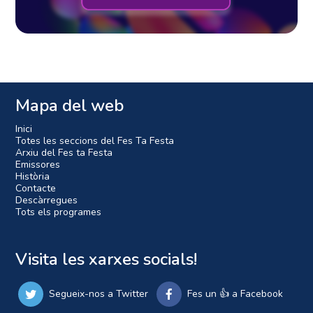
Mapa del web
Inici
Totes les seccions del Fes Ta Festa
Arxiu del Fes ta Festa
Emissores
Història
Contacte
Descàrregues
Tots els programes
Visita les xarxes socials!
Segueix-nos a Twitter
Fes un 👍 a Facebook