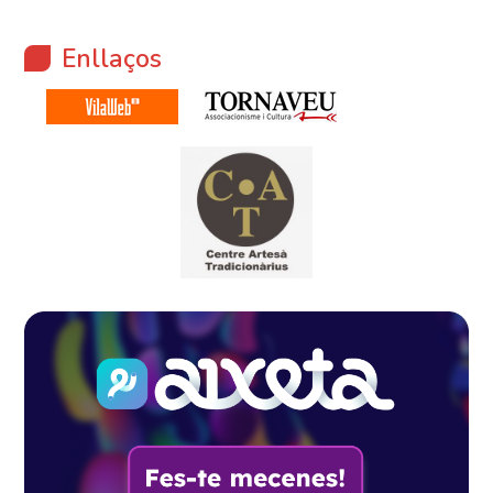
Enllaços