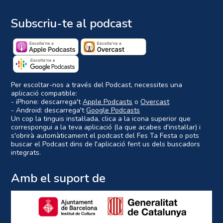
Subscriu-te al podcast
Per escoltar-nos a través del Podcast, necessites una
aplicació compatible:
- iPhone: descarrega't
Apple Podcasts
o
Overcast
- Android: descarrega't
Google Podcasts
Un cop la tinguis instal·lada, clica a la icona superior que
correspongui a la teva aplicació (la que acabes d'instal·lar) i
s'obrirà automàticament el podcast del Fes Ta Festa o pots
buscar el Podcast dins de l'aplicació fent us dels buscadors
integrats.
Amb el suport de