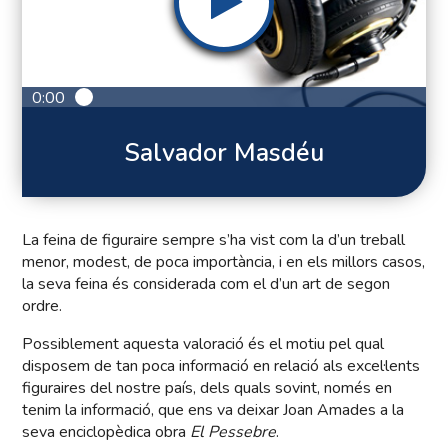
0:00
Salvador Masdéu
La feina de figuraire sempre s’ha vist com la d’un treball
menor, modest, de poca importància, i en els millors casos,
la seva feina és considerada com el d’un art de segon
ordre.
Possiblement aquesta valoració és el motiu pel qual
disposem de tan poca informació en relació als excel·lents
figuraires del nostre país, dels quals sovint, només en
tenim la informació, que ens va deixar Joan Amades a la
seva enciclopèdica obra
El Pessebre
.