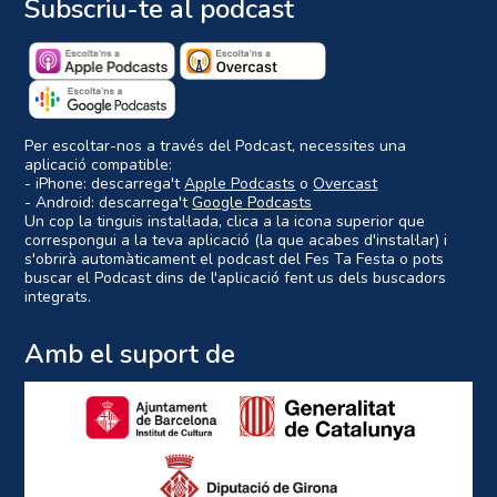
Subscriu-te al podcast
Per escoltar-nos a través del Podcast, necessites una
aplicació compatible:
- iPhone: descarrega't
Apple Podcasts
o
Overcast
- Android: descarrega't
Google Podcasts
Un cop la tinguis instal·lada, clica a la icona superior que
correspongui a la teva aplicació (la que acabes d'instal·lar) i
s'obrirà automàticament el podcast del Fes Ta Festa o pots
buscar el Podcast dins de l'aplicació fent us dels buscadors
integrats.
Amb el suport de