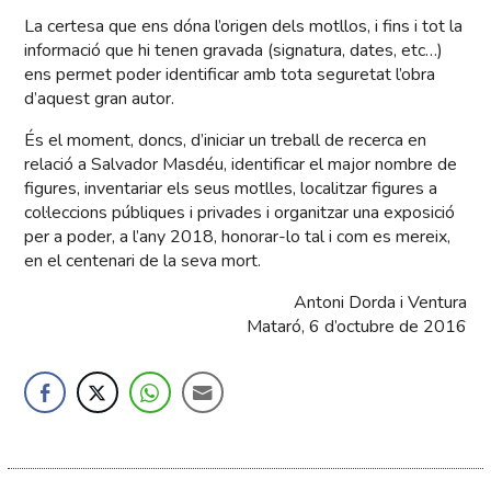
La certesa que ens dóna l’origen dels motllos, i fins i tot la
informació que hi tenen gravada (signatura, dates, etc…)
ens permet poder identificar amb tota seguretat l’obra
d’aquest gran autor.
És el moment, doncs, d’iniciar un treball de recerca en
relació a Salvador Masdéu, identificar el major nombre de
figures, inventariar els seus motlles, localitzar figures a
col·leccions públiques i privades i organitzar una exposició
per a poder, a l’any 2018, honorar-lo tal i com es mereix,
en el centenari de la seva mort.
Antoni Dorda i Ventura
Mataró, 6 d’octubre de 2016