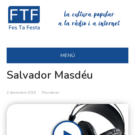
La cultura popular
a la ràdio i a internet
MENÚ
Salvador Masdéu
2 desembre 2016
Pessebres