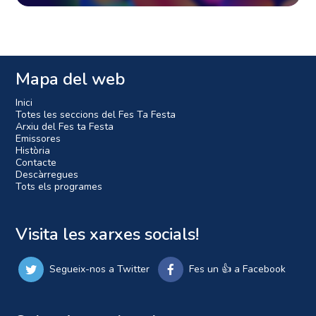
Mapa del web
Inici
Totes les seccions del Fes Ta Festa
Arxiu del Fes ta Festa
Emissores
Història
Contacte
Descàrregues
Tots els programes
Visita les xarxes socials!
Segueix-nos a Twitter
Fes un 👍 a Facebook