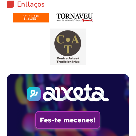
Enllaços