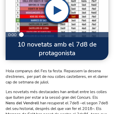
0:00
10 novetats amb el 7d8 de
protagonista
Hola companys del Fes ta festa. Repassem la desena
d’estrenes, per part de nou colles castelleres, en el darrer
cap de setmana de juliol.
Les novetats més destacades han arribat entre les colles
que lluiten per estar a la sessió gran del Concurs. Els
Nens del Vendrell
han recuperat el 7de8 –el segon 7de8
del seu historial, després del que van fer el 2018–. Els