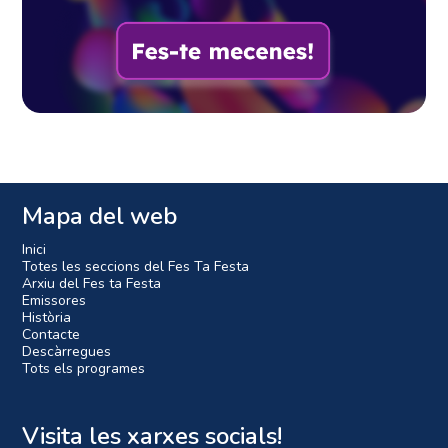
Mapa del web
Inici
Totes les seccions del Fes Ta Festa
Arxiu del Fes ta Festa
Emissores
Història
Contacte
Descàrregues
Tots els programes
Visita les xarxes socials!