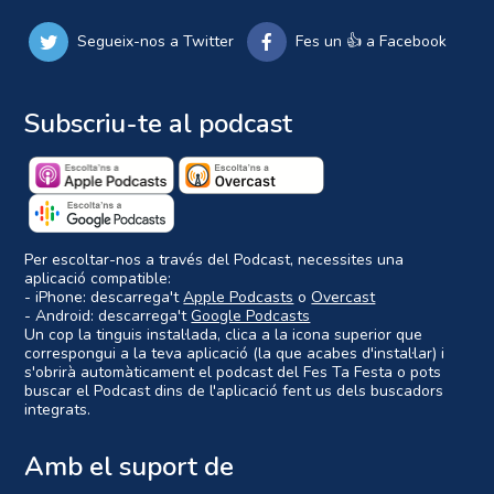
Segueix-nos a Twitter
Fes un 👍 a Facebook
Subscriu-te al podcast
Per escoltar-nos a través del Podcast, necessites una
aplicació compatible:
- iPhone: descarrega't
Apple Podcasts
o
Overcast
- Android: descarrega't
Google Podcasts
Un cop la tinguis instal·lada, clica a la icona superior que
correspongui a la teva aplicació (la que acabes d'instal·lar) i
s'obrirà automàticament el podcast del Fes Ta Festa o pots
buscar el Podcast dins de l'aplicació fent us dels buscadors
integrats.
Amb el suport de