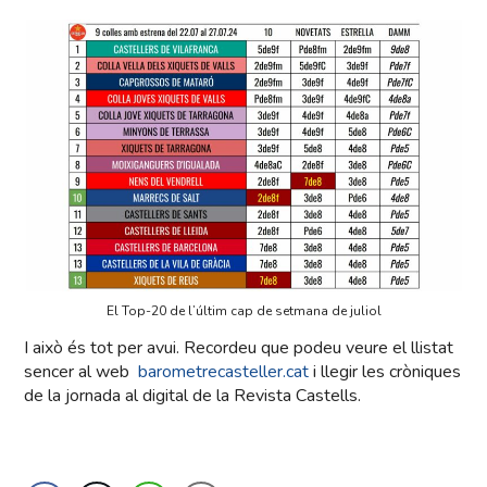
El Top-20 de l’últim cap de setmana de juliol
I això és tot per avui. Recordeu que podeu veure el llistat
sencer al web
barometrecasteller.cat
i llegir les cròniques
de la jornada al digital de la Revista Castells.