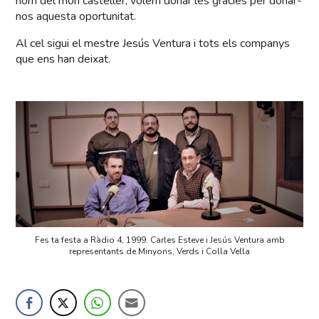
nom del món casteller, volem donar les gràcies per donar-
nos aquesta oportunitat.
Al cel sigui el mestre Jesús Ventura i tots els companys
que ens han deixat.
Fes ta festa a Ràdio 4, 1999. Carles Esteve i Jesús Ventura amb
representants de Minyons, Verds i Colla Vella