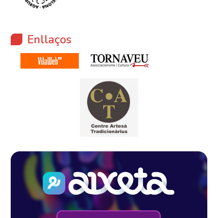
Enllaços