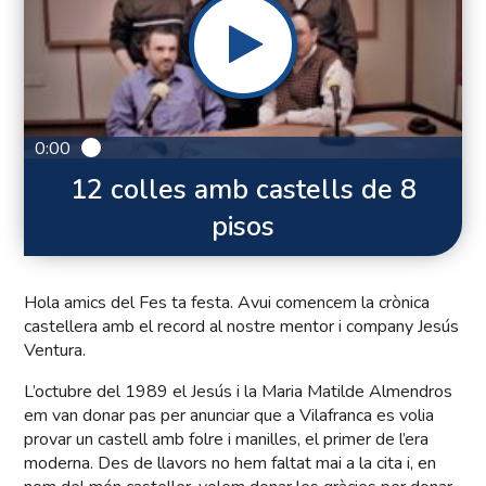
0:00
12 colles amb castells de 8
pisos
Hola amics del Fes ta festa. Avui comencem la crònica
castellera amb el record al nostre mentor i company Jesús
Ventura.
L’octubre del 1989 el Jesús i la Maria Matilde Almendros
em van donar pas per anunciar que a Vilafranca es volia
provar un castell amb folre i manilles, el primer de l’era
moderna. Des de llavors no hem faltat mai a la cita i, en