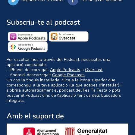
Subscriu-te al podcast
Per escoltar-nos a través del Podcast, necessites una
aplicació compatible:
- iPhone: descarrega't
Apple Podcasts
o
Overcast
- Android: descarrega't
Google Podcasts
Un cop la tinguis instal·lada, clica a la icona superior que
correspongui a la teva aplicació (la que acabes d'instal·lar) i
s'obrirà automàticament el podcast del Fes Ta Festa o pots
buscar el Podcast dins de l'aplicació fent us dels buscadors
integrats.
Amb el suport de