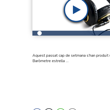
Aquest passat cap de setmana s’han produït un
Baròmetre estrella …