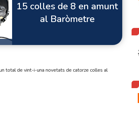
15 colles de 8 en amunt
al Baròmetre
 total de vint-i-una novetats de catorze colles al