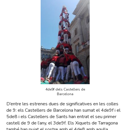
4de9f dels Castellers de
Barcelona
D’entre les estrenes dues de significatives en les colles
de 9: els Castellers de Barcelona han sumat el 4de9f i el
5de8 i els Castellers de Sants han entrat el seu primer
castell de 9 de l’any, el 3de9f. Els Xiquets de Tarragona
també han pujat el sostre amb el 4de8 amb agulla.