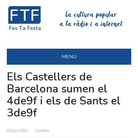
La cultura popular
a la ràdio i a internet
MENÚ
Els Castellers de
Barcelona sumen el
4de9f i els de Sants el
3de9f
19 juny 2017
Castells