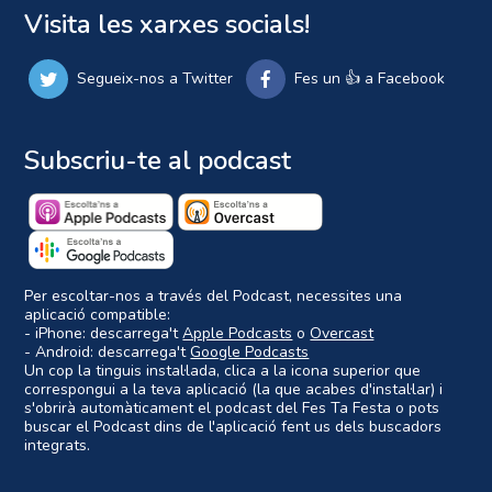
Visita les xarxes socials!
Segueix-nos a Twitter
Fes un 👍 a Facebook
Subscriu-te al podcast
Per escoltar-nos a través del Podcast, necessites una
aplicació compatible:
- iPhone: descarrega't
Apple Podcasts
o
Overcast
- Android: descarrega't
Google Podcasts
Un cop la tinguis instal·lada, clica a la icona superior que
correspongui a la teva aplicació (la que acabes d'instal·lar) i
s'obrirà automàticament el podcast del Fes Ta Festa o pots
buscar el Podcast dins de l'aplicació fent us dels buscadors
integrats.