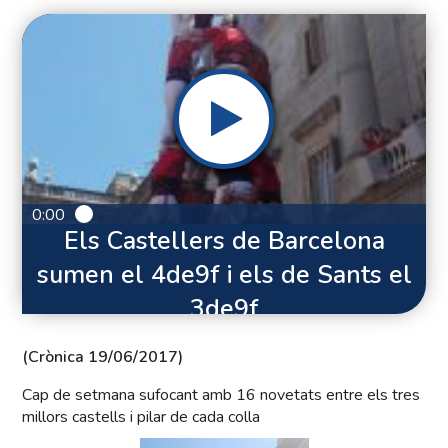
0:00
Els Castellers de Barcelona
sumen el 4de9f i els de Sants el
3de9f
(Crònica 19/06/2017)
Cap de setmana sufocant amb 16 novetats entre els tres
millors castells i pilar de cada colla