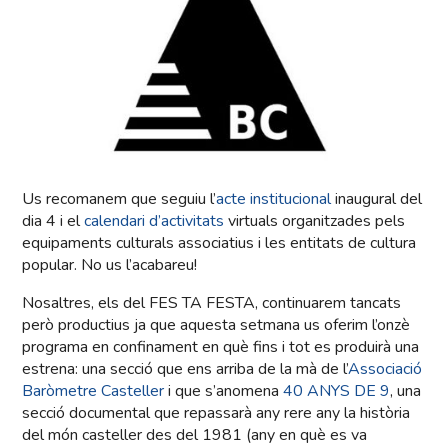
Us recomanem que seguiu l’
acte institucional
inaugural del
dia 4 i el
calendari d’activitats
virtuals organitzades pels
equipaments culturals associatius i les entitats de cultura
popular. No us l’acabareu!
Nosaltres, els del FES TA FESTA, continuarem tancats
però productius ja que aquesta setmana us oferim l’onzè
programa en confinament en què fins i tot es produirà una
estrena: una secció que ens arriba de la mà de l’
Associació
Baròmetre Casteller
i que s’anomena
40 ANYS DE 9
, una
secció documental que repassarà any rere any la història
del món casteller des del 1981 (any en què es va