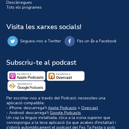
Descàrregues
Tots els programes
Visita les xarxes socials!
Segueix-nos a Twitter
Fes un 👍 a Facebook
Subscriu-te al podcast
Per escoltar-nos a través del Podcast, necessites una
aplicació compatible:
- iPhone: descarrega't
Apple Podcasts
o
Overcast
- Android: descarrega't
Google Podcasts
Un cop la tinguis instal·lada, clica a la icona superior que
correspongui a la teva aplicació (la que acabes d'instal·lar) i
s'obrirà automàticament el podcast del Fes Ta Festa o pots