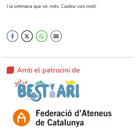
I la setmana que ve, més. Cuideu-vos molt.
Amb el patrocini de