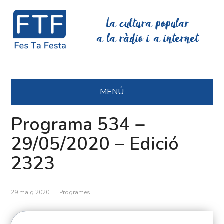
La cultura popular
a la ràdio i a internet
MENÚ
Programa 534 –
29/05/2020 – Edició
2323
29 maig 2020
Programes