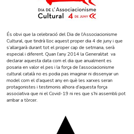
És obvi que la celebració del Dia de l’Associacionisme
Cultural, que tindrà lloc aquest proper dia 4 de juny i que
s’allargarà durant tot el proper cap de setmana, serà
especial i diferent. Quan l’any 2014 la Generalitat va
declarar aquesta data com el dia que anualment es
posaria en valor el pes i la força de l’associacionisme
cultural català no es podia pas imaginar ni dissenyar un
model com el d’aquest any en què les xarxes seran
protagonistes i testimonis alhora d’aquesta força
associativa que ni el Covid-19 ni res que s’hi assembli pot
arribar a tòrcer.