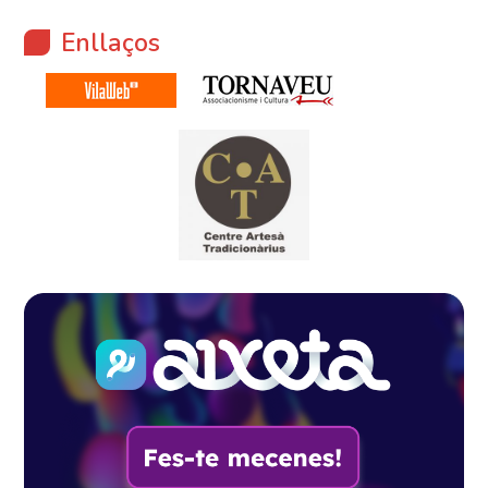
Enllaços