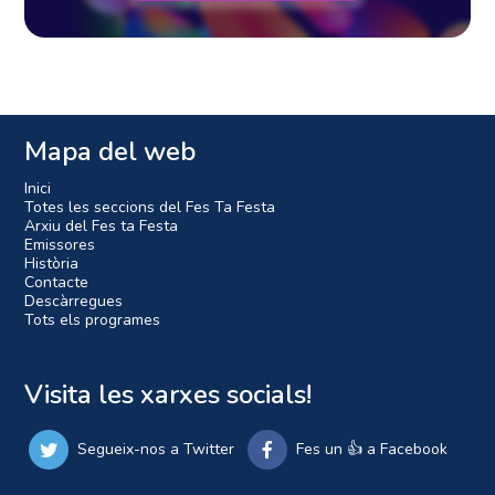
Mapa del web
Inici
Totes les seccions del Fes Ta Festa
Arxiu del Fes ta Festa
Emissores
Història
Contacte
Descàrregues
Tots els programes
Visita les xarxes socials!
Segueix-nos a Twitter
Fes un 👍 a Facebook