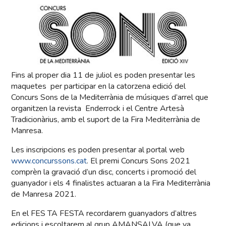
Fins al proper dia 11 de juliol es poden presentar les
maquetes per participar en la catorzena edició del
Concurs Sons de la Mediterrània de músiques d’arrel que
organitzen la revista Enderrock i el Centre Artesà
Tradicionàrius, amb el suport de la Fira Mediterrània de
Manresa.
Les inscripcions es poden presentar al portal web
www.concurssons.cat
. El premi Concurs Sons 2021
comprèn la gravació d’un disc, concerts i promoció del
guanyador i els 4 finalistes actuaran a la Fira Mediterrània
de Manresa 2021.
En el FES TA FESTA recordarem guanyadors d’altres
edicions i escoltarem al grup AMANSALVA (que va