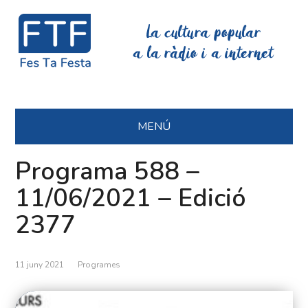
La cultura popular
a la ràdio i a internet
MENÚ
Programa 588 –
11/06/2021 – Edició
2377
11 juny 2021
Programes