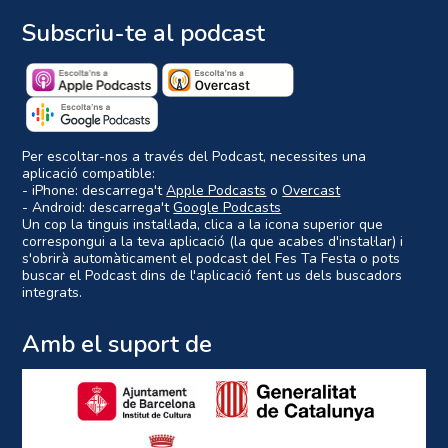
Subscriu-te al podcast
Per escoltar-nos a través del Podcast, necessites una
aplicació compatible:
- iPhone: descarrega't
Apple Podcasts
o
Overcast
- Android: descarrega't
Google Podcasts
Un cop la tinguis instal·lada, clica a la icona superior que
correspongui a la teva aplicació (la que acabes d'instal·lar) i
s'obrirà automàticament el podcast del Fes Ta Festa o pots
buscar el Podcast dins de l'aplicació fent us dels buscadors
integrats.
Amb el suport de