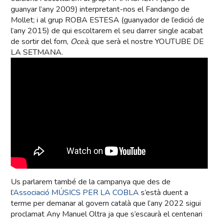
guanyar l’any 2009) interpretant-nos el Fandango de
Mollet; i al grup ROBA ESTESA (guanyador de l’edició de
l’any 2015) de qui escoltarem el seu darrer single acabat
de sortir del forn,
Oceà
, que serà el nostre YOUTUBE DE
LA SETMANA.
Us parlarem també de la campanya que des de
l’
Associació MÚSICS PER LA COBLA
s’està duent a
terme per demanar al govern català que l’any 2022 sigui
proclamat Any Manuel Oltra ja que s’escaurà el centenari