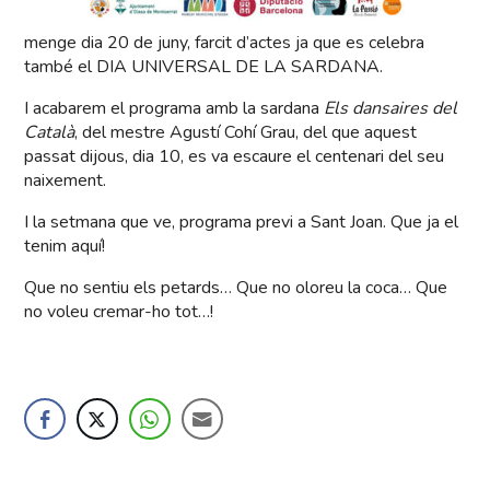
menge dia 20 de juny, farcit d’actes ja que es celebra
també el DIA UNIVERSAL DE LA SARDANA.
I acabarem el programa amb la sardana
Els dansaires del
Català
, del mestre Agustí Cohí Grau, del que aquest
passat dijous, dia 10, es va escaure el centenari del seu
naixement.
I la setmana que ve, programa previ a Sant Joan. Que ja el
tenim aquí!
Que no sentiu els petards… Que no oloreu la coca… Que
no voleu cremar-ho tot…!