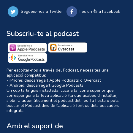
Segueix-nos a Twitter
Fes un 👍 a Facebook
Subscriu-te al podcast
Per escoltar-nos a través del Podcast, necessites una
aplicació compatible:
- iPhone: descarrega't
Apple Podcasts
o
Overcast
- Android: descarrega't
Google Podcasts
Un cop la tinguis instal·lada, clica a la icona superior que
correspongui a la teva aplicació (la que acabes d'instal·lar) i
s'obrirà automàticament el podcast del Fes Ta Festa o pots
buscar el Podcast dins de l'aplicació fent us dels buscadors
integrats.
Amb el suport de