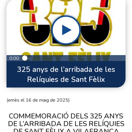
0:00
325 anys de l’arribada de les
Relíquies de Sant Fèlix
(emès el 16 de maig de 2025)
COMMEMORACIÓ DELS 325 ANYS
DE L’ARRIBADA DE LES RELÍQUIES
DE SANT FÈLIX A VILAFRANCA