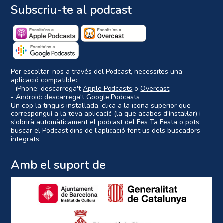
Subscriu-te al podcast
Per escoltar-nos a través del Podcast, necessites una
aplicació compatible:
- iPhone: descarrega't
Apple Podcasts
o
Overcast
- Android: descarrega't
Google Podcasts
Un cop la tinguis instal·lada, clica a la icona superior que
correspongui a la teva aplicació (la que acabes d'instal·lar) i
s'obrirà automàticament el podcast del Fes Ta Festa o pots
buscar el Podcast dins de l'aplicació fent us dels buscadors
integrats.
Amb el suport de