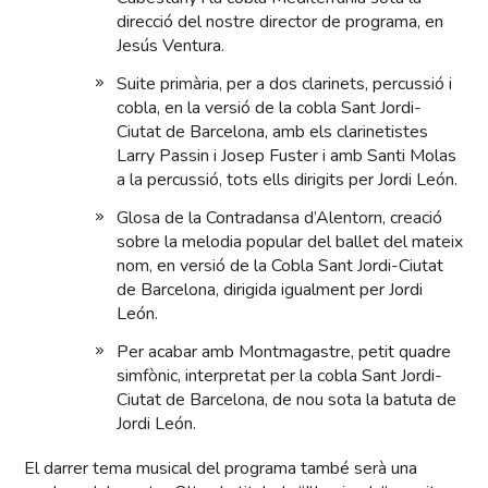
direcció del nostre director de programa, en
Jesús Ventura.
Suite primària, per a dos clarinets, percussió i
cobla, en la versió de la cobla Sant Jordi-
Ciutat de Barcelona, amb els clarinetistes
Larry Passin i Josep Fuster i amb Santi Molas
a la percussió, tots ells dirigits per Jordi León.
Glosa de la Contradansa d’Alentorn, creació
sobre la melodia popular del ballet del mateix
nom, en versió de la Cobla Sant Jordi-Ciutat
de Barcelona, dirigida igualment per Jordi
León.
Per acabar amb Montmagastre, petit quadre
simfònic, interpretat per la cobla Sant Jordi-
Ciutat de Barcelona, de nou sota la batuta de
Jordi León.
El darrer tema musical del programa també serà una