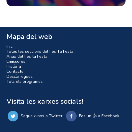
Mapa del web
Inici
Totes les seccions del Fes Ta Festa
Arxiu del Fes ta Festa
Emissores
Història
Contacte
Descàrregues
Tots els programes
Visita les xarxes socials!
Segueix-nos a Twitter
Fes un 👍 a Facebook