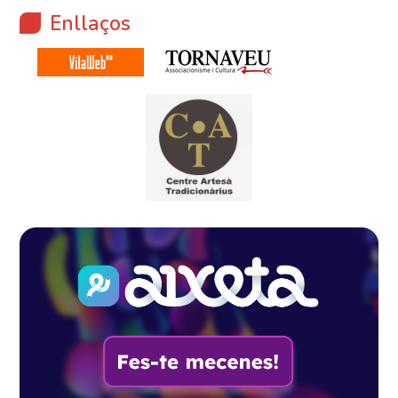
Enllaços