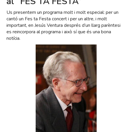
al “FES TA FESTA”
Us presentem un programa molt i molt especial: per un
cantó un Fes ta Festa concert i per un altre, i molt
important, en Jesús Ventura després d’un llarg parèntesi
es reincorpora al programa i això sí que és una bona
notícia.