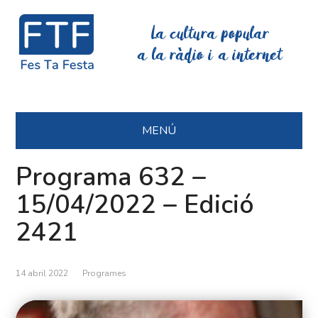
La cultura popular
a la ràdio i a internet
MENÚ
Programa 632 –
15/04/2022 – Edició
2421
14 abril 2022
Programes