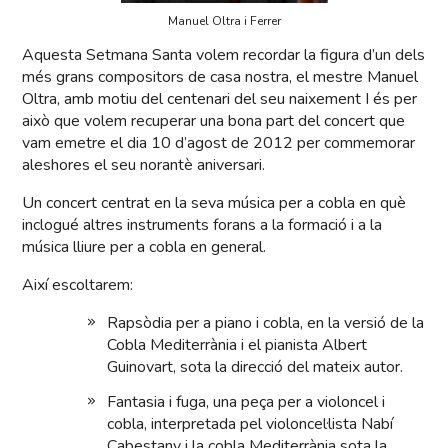
Manuel Oltra i Ferrer
Aquesta Setmana Santa volem recordar la figura d’un dels
més grans compositors de casa nostra, el mestre Manuel
Oltra, amb motiu del centenari del seu naixement I és per
això que volem recuperar una bona part del concert que
vam emetre el dia 10 d’agost de 2012 per commemorar
aleshores el seu norantè aniversari.
Un concert centrat en la seva música per a cobla en què
inclogué altres instruments forans a la formació i a la
música lliure per a cobla en general.
Així escoltarem:
Rapsòdia per a piano i cobla, en la versió de la
Cobla Mediterrània i el pianista Albert
Guinovart, sota la direcció del mateix autor.
Fantasia i fuga, una peça per a violoncel i
cobla, interpretada pel violoncel·lista Nabí
Cabestany i la cobla Mediterrània sota la