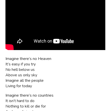
Imagine there’s no Heaven
It’s easy if you try
No hell below us
Above us only sky
Imagine all the people
Living for today
Imagine there’s no countries
It isn’t hard to do
Nothing to kill or die for