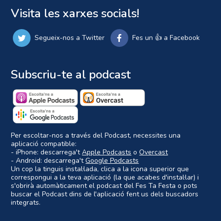
Visita les xarxes socials!
Segueix-nos a Twitter
Fes un 👍 a Facebook
Subscriu-te al podcast
Per escoltar-nos a través del Podcast, necessites una
aplicació compatible:
- iPhone: descarrega't
Apple Podcasts
o
Overcast
- Android: descarrega't
Google Podcasts
Un cop la tinguis instal·lada, clica a la icona superior que
correspongui a la teva aplicació (la que acabes d'instal·lar) i
s'obrirà automàticament el podcast del Fes Ta Festa o pots
buscar el Podcast dins de l'aplicació fent us dels buscadors
integrats.