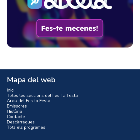
Mapa del web
Inici
Totes les seccions del Fes Ta Festa
Arxiu del Fes ta Festa
Emissores
Història
Contacte
Descàrregues
Tots els programes