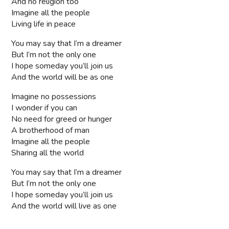
And no religion too
Imagine all the people
Living life in peace
You may say that I’m a dreamer
But I’m not the only one
I hope someday you’ll join us
And the world will be as one
Imagine no possessions
I wonder if you can
No need for greed or hunger
A brotherhood of man
Imagine all the people
Sharing all the world
You may say that I’m a dreamer
But I’m not the only one
I hope someday you’ll join us
And the world will live as one