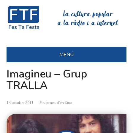
La cultura popular
a la ràdio i a internet
MENÚ
Imagineu – Grup
TRALLA
14 octubre 2011
Els temes d’en Xino