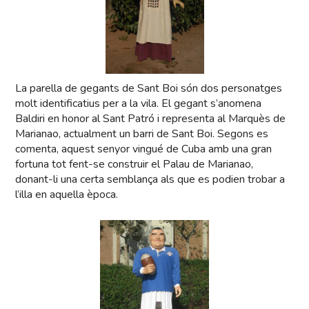
La parella de gegants de Sant Boi són dos personatges
molt identificatius per a la vila. El gegant s’anomena
Baldiri en honor al Sant Patró i representa al Marquès de
Marianao, actualment un barri de Sant Boi. Segons es
comenta, aquest senyor vingué de Cuba amb una gran
fortuna tot fent-se construir el Palau de Marianao,
donant-li una certa semblança als que es podien trobar a
l’illa en aquella època.