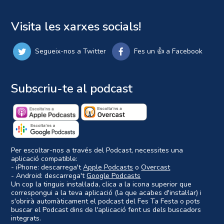
Visita les xarxes socials!
Segueix-nos a Twitter
Fes un 👍 a Facebook
Subscriu-te al podcast
Per escoltar-nos a través del Podcast, necessites una
aplicació compatible:
- iPhone: descarrega't
Apple Podcasts
o
Overcast
- Android: descarrega't
Google Podcasts
Un cop la tinguis instal·lada, clica a la icona superior que
correspongui a la teva aplicació (la que acabes d'instal·lar) i
s'obrirà automàticament el podcast del Fes Ta Festa o pots
buscar el Podcast dins de l'aplicació fent us dels buscadors
integrats.