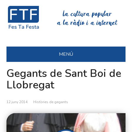
La cultura popular
a la ràdio i a internet
MENÚ
Gegants de Sant Boi de
Llobregat
12 juny 2014
Històries de gegants