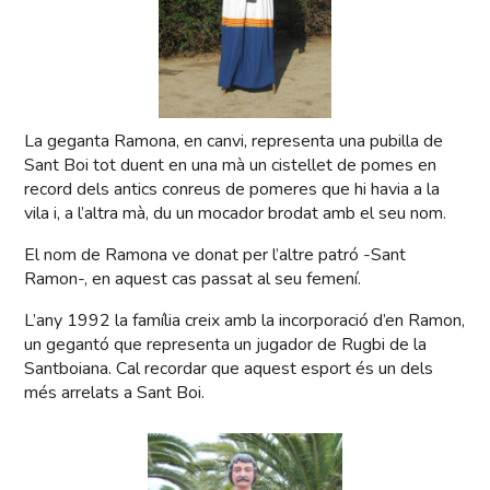
La geganta Ramona, en canvi, representa una pubilla de
Sant Boi tot duent en una mà un cistellet de pomes en
record dels antics conreus de pomeres que hi havia a la
vila i, a l’altra mà, du un mocador brodat amb el seu nom.
El nom de Ramona ve donat per l’altre patró -Sant
Ramon-, en aquest cas passat al seu femení.
L’any 1992 la família creix amb la incorporació d’en Ramon,
un gegantó que representa un jugador de Rugbi de la
Santboiana. Cal recordar que aquest esport és un dels
més arrelats a Sant Boi.