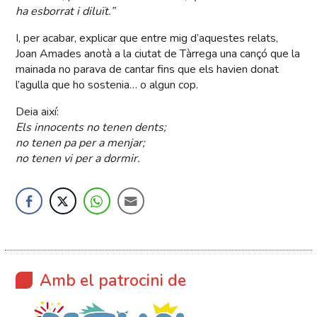
ha esborrat i diluït.”
I, per acabar, explicar que entre mig d’aquestes relats,
Joan Amades anotà a la ciutat de Tàrrega una cançó que la
mainada no parava de cantar fins que els havien donat
l’agulla que ho sostenia… o algun cop.
Deia així:
Els innocents no tenen dents;
no tenen pa per a menjar;
no tenen vi per a dormir.
Amb el patrocini de