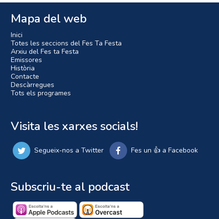
Mapa del web
Inici
Totes les seccions del Fes Ta Festa
Arxiu del Fes ta Festa
Emissores
Història
Contacte
Descàrregues
Tots els programes
Visita les xarxes socials!
Segueix-nos a Twitter
Fes un 👍 a Facebook
Subscriu-te al podcast