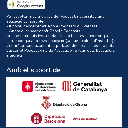
Per escoltar-nos a través del Podcast, necessites una
aplicació compatible:
- iPhone: descarrega't
Apple Podcasts
o
Overcast
- Android: descarrega't
Google Podcasts
Un cop la tinguis instal·lada, clica a la icona superior que
correspongui a la teva aplicació (la que acabes d'instal·lar) i
s'obrirà automàticament el podcast del Fes Ta Festa o pots
buscar el Podcast dins de l'aplicació fent us dels buscadors
integrats.
Amb el suport de