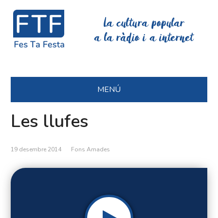
La cultura popular
a la ràdio i a internet
MENÚ
Les llufes
19 desembre 2014
Fons Amades