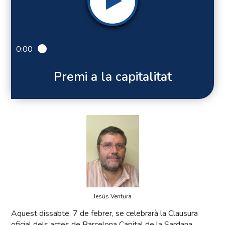
0:00
Premi a la capitalitat
Jesús Ventura
Aquest dissabte, 7 de febrer, se celebrarà la Clausura
oficial dels actes de Barcelona Capital de la Sardana