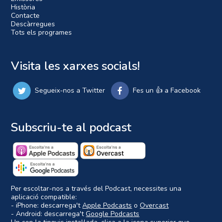
Història
Contacte
Descàrregues
Tots els programes
Visita les xarxes socials!
Segueix-nos a Twitter
Fes un 👍 a Facebook
Subscriu-te al podcast
Per escoltar-nos a través del Podcast, necessites una
aplicació compatible:
- iPhone: descarrega't
Apple Podcasts
o
Overcast
- Android: descarrega't
Google Podcasts