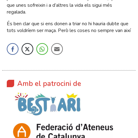
que unes sofreixin i a d’altres la vida els sigui més
regalada.
És ben clar que si ens donen a triar no hi hauria dubte que
tots voldríem ser maça. Però les coses no sempre van així
Amb el patrocini de