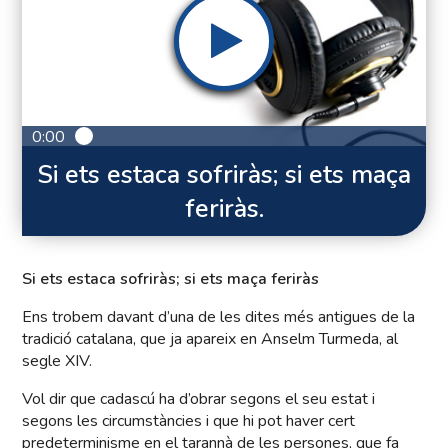
0:00
Si ets estaca sofriràs; si ets maça
feriràs.
Si ets estaca sofriràs; si ets maça feriràs
Ens trobem davant d’una de les dites més antigues de la
tradició catalana, que ja apareix en Anselm Turmeda, al
segle XIV.
Vol dir que cadascú ha d’obrar segons el seu estat i
segons les circumstàncies i que hi pot haver cert
predeterminisme en el tarannà de les persones, que fa