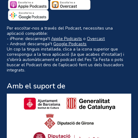
Per escoltar-nos a través del Podcast, necessites una
aplicació compatible:
- iPhone: descarrega't
Apple Podcasts
o
Overcast
- Android: descarrega't
Google Podcasts
Un cop la tinguis instal·lada, clica a la icona superior que
correspongui a la teva aplicació (la que acabes d'instal·lar) i
s'obrirà automàticament el podcast del Fes Ta Festa o pots
buscar el Podcast dins de l'aplicació fent us dels buscadors
integrats.
Amb el suport de