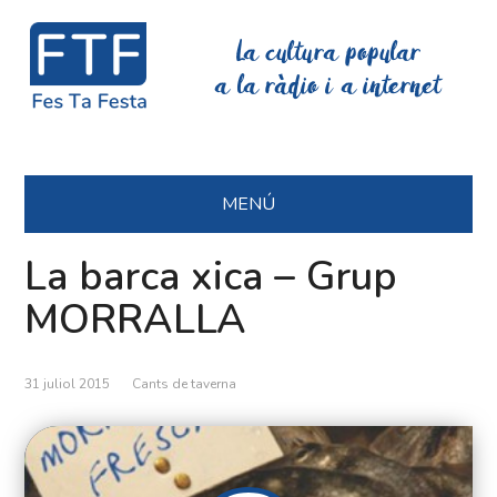
La cultura popular
a la ràdio i a internet
MENÚ
La barca xica – Grup
MORRALLA
31 juliol 2015
Cants de taverna