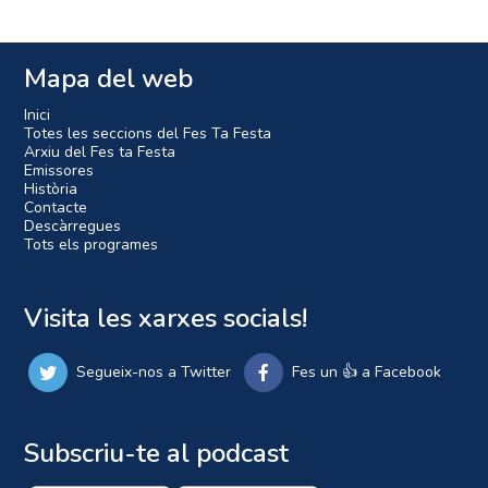
Mapa del web
Inici
Totes les seccions del Fes Ta Festa
Arxiu del Fes ta Festa
Emissores
Història
Contacte
Descàrregues
Tots els programes
Visita les xarxes socials!
Segueix-nos a Twitter
Fes un 👍 a Facebook
Subscriu-te al podcast