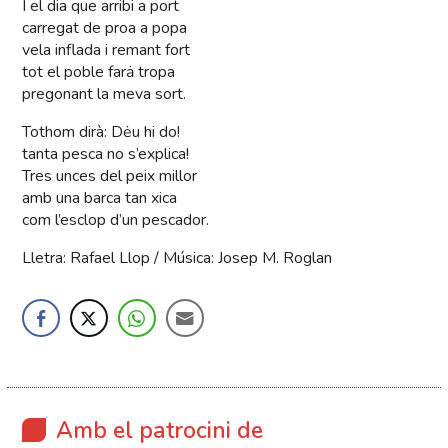
I el dia que arribi a port
carregat de proa a popa
vela inflada i remant fort
tot el poble farȧ tropa
pregonant la meva sort.
Tothom dirà: Dėu hi do!
tanta pesca no s’explica!
Tres unces del peix millor
amb una barca tan xica
com l’esclop d’un pescador.
Lletra: Rafael Llop / Música: Josep M. Roglan
Amb el patrocini de