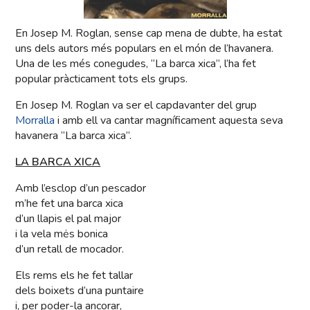
En Josep M. Roglan, sense cap mena de dubte, ha estat
uns dels autors més populars en el món de l’havanera.
Una de les més conegudes, “La barca xica”, l’ha fet
popular pràcticament tots els grups.
En Josep M. Roglan va ser el capdavanter del grup
Morralla
i amb ell va cantar magníficament aquesta seva
havanera “La barca xica”.
LA BARCA XICA
Amb l’esclop d’un pescador
m’he fet una barca xica
d’un llapis el pal major
i la vela mės bonica
d’un retall de mocador.
Els rems els he fet tallar
dels boixets d’una puntaire
i, per poder-la ancorar,