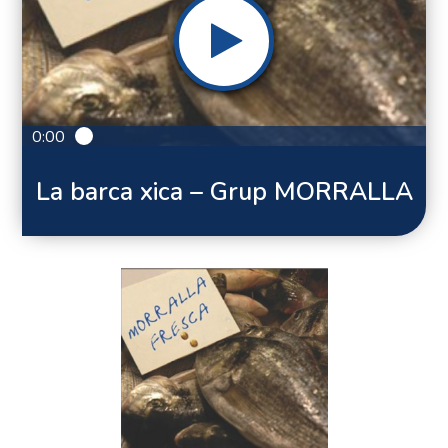
0:00
La barca xica – Grup MORRALLA