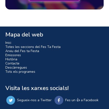
Mapa del web
Inici
Totes les seccions del Fes Ta Festa
Arxiu del Fes ta Festa
Emissores
Història
Contacte
Descàrregues
Tots els programes
Visita les xarxes socials!
Segueix-nos a Twitter
Fes un 👍 a Facebook