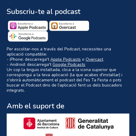
Subscriu-te al podcast
Per escoltar-nos a través del Podcast, necessites una
aplicació compatible:
- iPhone: descarrega't
Apple Podcasts
o
Overcast
- Android: descarrega't
Google Podcasts
Un cop la tinguis instal·lada, clica a la icona superior que
correspongui a la teva aplicació (la que acabes d'instal·lar) i
s'obrirà automàticament el podcast del Fes Ta Festa o pots
buscar el Podcast dins de l'aplicació fent us dels buscadors
integrats.
Amb el suport de