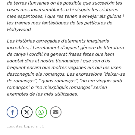
de terres llunyanes on és possible que succeeixin les
coses mes inversemblants o hi visquin les criatures
mes espantoses, i que res tenen a envejar als guions i
les trames mes fantàstiques de les pel·lícules de
Hollywood.
Les històries carregades d’elements imaginaris
increïbles, i l’arrelament d’aquest gènere de literatura
de canya i cordill ha generat frases fetes que hem
adoptat dins el nostre llenguatge i que son d’ús
freqüent encara que moltes vegades els qui les usen
desconeguin els romanços. Les expressions “deixar-se
de romanços”, “ quins romanços”, “no em vinguis amb
romanços” o “no m’expliquis romanços” serien
exemples de les més utilitzades.
Etiquetes:
Expedient C