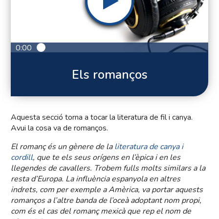
0:00
Els romanços
Aquesta secció torna a tocar la literatura de fil i canya.
Avui la cosa va de romanços.
El romanç és un gènere de la
literatura de canya i
cordill
, que te els seus orígens en l’èpica i en les
llegendes de cavallers. Trobem fulls molts similars a la
resta d’Europa. La influència espanyola en altres
indrets, com per exemple a Amèrica, va portar aquests
romanços a l’altre banda de l’oceà adoptant nom propi,
com és el cas del romanç mexicà que rep el nom de