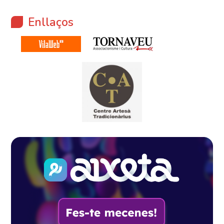
Enllaços