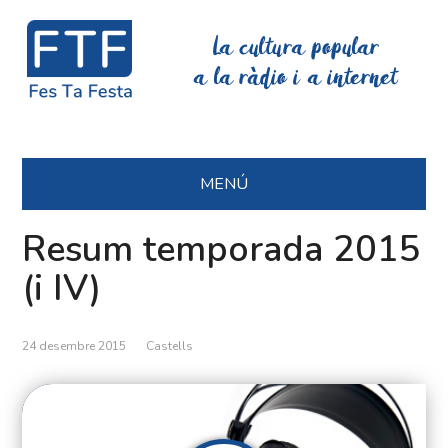
La cultura popular
a la ràdio i a internet
MENÚ
Resum temporada 2015
(i IV)
24 desembre 2015
Castells