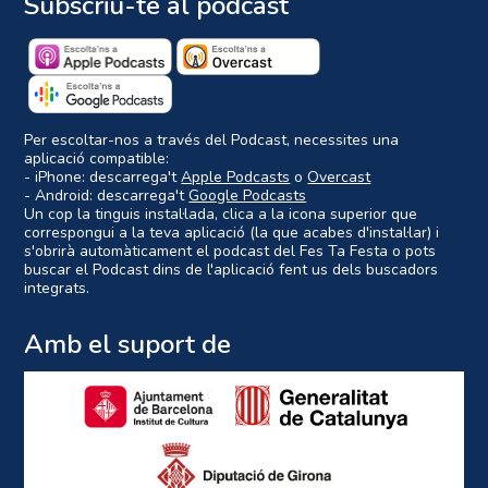
Subscriu-te al podcast
Per escoltar-nos a través del Podcast, necessites una
aplicació compatible:
- iPhone: descarrega't
Apple Podcasts
o
Overcast
- Android: descarrega't
Google Podcasts
Un cop la tinguis instal·lada, clica a la icona superior que
correspongui a la teva aplicació (la que acabes d'instal·lar) i
s'obrirà automàticament el podcast del Fes Ta Festa o pots
buscar el Podcast dins de l'aplicació fent us dels buscadors
integrats.
Amb el suport de