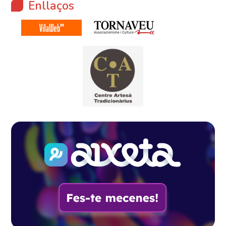
Enllaços