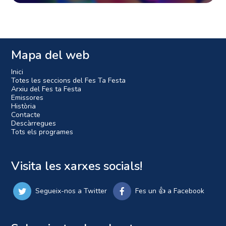
Mapa del web
Inici
Totes les seccions del Fes Ta Festa
Arxiu del Fes ta Festa
Emissores
Història
Contacte
Descàrregues
Tots els programes
Visita les xarxes socials!
Segueix-nos a Twitter
Fes un 👍 a Facebook