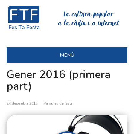
La cultura popular
a la ràdio i a internet
MENÚ
Gener 2016 (primera
part)
24 desembre 2015
Paraules de festa