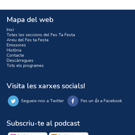
Mapa del web
Inici
Totes les seccions del Fes Ta Festa
Arxiu del Fes ta Festa
Emissores
Història
Contacte
Descàrregues
Tots els programes
Visita les xarxes socials!
Segueix-nos a Twitter
Fes un 👍 a Facebook
Subscriu-te al podcast