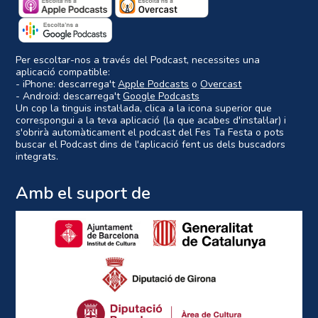
Per escoltar-nos a través del Podcast, necessites una
aplicació compatible:
- iPhone: descarrega't
Apple Podcasts
o
Overcast
- Android: descarrega't
Google Podcasts
Un cop la tinguis instal·lada, clica a la icona superior que
correspongui a la teva aplicació (la que acabes d'instal·lar) i
s'obrirà automàticament el podcast del Fes Ta Festa o pots
buscar el Podcast dins de l'aplicació fent us dels buscadors
integrats.
Amb el suport de