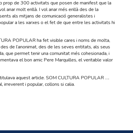
mb prop de 300 activitats que posen de manifest que la
vol anar molt enllà. I vol anar més enllà des de la
sents als mitjans de comunicació generalistes i
opular a les xarxes o el fet de que entre les activitats hi
TURA POPULAR ha fet visible cares i noms de molta,
 des de l’anonimat, des de les seves entitats, als seus
ada, que permet tenir una comunitat més cohesionada, i
omentava el bon amic Pere Marquilles, el veritable valor
uè titulava aquest article. SOM CULTURA POPULAR ….
 irreverent i popular, collons si calia.