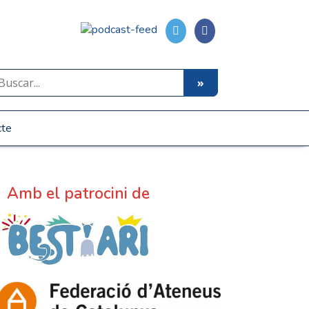
cte
Amb el patrocini de