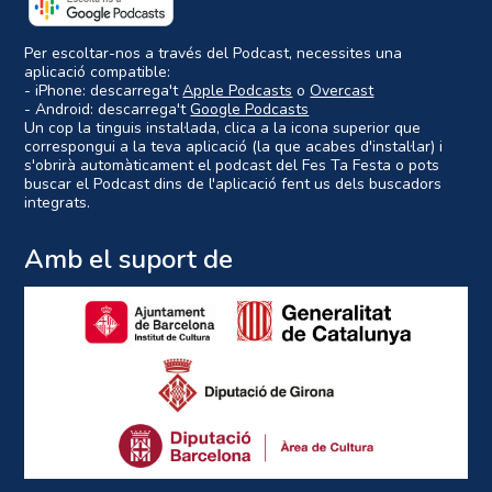
Per escoltar-nos a través del Podcast, necessites una
aplicació compatible:
- iPhone: descarrega't
Apple Podcasts
o
Overcast
- Android: descarrega't
Google Podcasts
Un cop la tinguis instal·lada, clica a la icona superior que
correspongui a la teva aplicació (la que acabes d'instal·lar) i
s'obrirà automàticament el podcast del Fes Ta Festa o pots
buscar el Podcast dins de l'aplicació fent us dels buscadors
integrats.
Amb el suport de