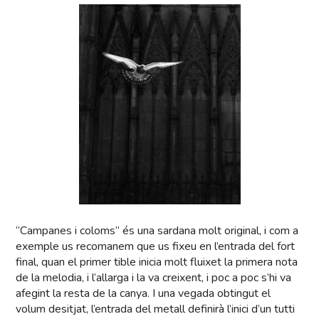
“Campanes i coloms” és una sardana molt original, i com a
exemple us recomanem que us fixeu en l’entrada del fort
final, quan el primer tible inicia molt fluixet la primera nota
de la melodia, i l’allarga i la va creixent, i poc a poc s’hi va
afegint la resta de la canya. I una vegada obtingut el
volum desitjat, l’entrada del metall definirà l’inici d’un tutti