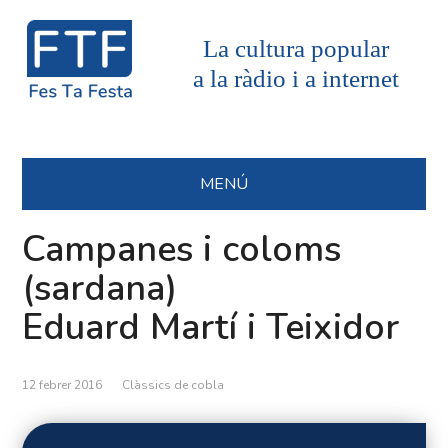
La cultura popular
a la ràdio i a internet
MENÚ
Campanes i coloms
(sardana)
Eduard Martí i Teixidor
12 febrer 2016
Clàssics de cobla