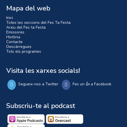
Mapa del web
Inici
Totes les seccions del Fes Ta Festa
Arxiu del Fes ta Festa
Emissores
Història
Contacte
Descàrregues
Tots els programes
Visita les xarxes socials!
Segueix-nos a Twitter
Fes un 👍 a Facebook
Subscriu-te al podcast