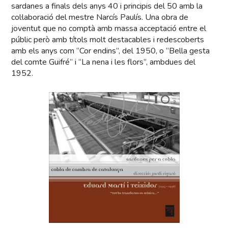
sardanes a finals dels anys 40 i principis del 50 amb la
col·laboració del mestre Narcís Paulís. Una obra de
joventut que no comptà amb massa acceptació entre el
públic però amb títols molt destacables i redescoberts
amb els anys com “Cor endins”, del 1950, o “Bella gesta
del comte Guifré” i “La nena i les flors”, ambdues del
1952.