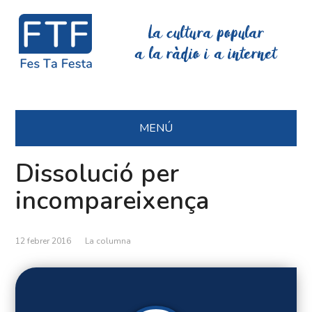
La cultura popular
a la ràdio i a internet
MENÚ
Dissolució per
incompareixença
12 febrer 2016
La columna