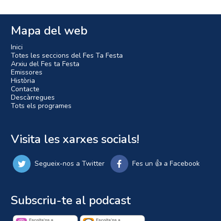
Mapa del web
Inici
Totes les seccions del Fes Ta Festa
Arxiu del Fes ta Festa
Emissores
Història
Contacte
Descàrregues
Tots els programes
Visita les xarxes socials!
Segueix-nos a Twitter
Fes un 👍 a Facebook
Subscriu-te al podcast