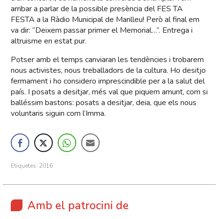
arribar a parlar de la possible presència del FES TA
FESTA a la Ràdio Municipal de Manlleu! Però al final em
va dir: “Deixem passar primer el Memorial…”. Entrega i
altruisme en estat pur.
Potser amb el temps canviaran les tendències i trobarem
nous activistes, nous treballadors de la cultura. Ho desitjo
fermament i ho considero imprescindible per a la salut del
país. I posats a desitjar, més val que piquem amunt, com si
balléssim bastons: posats a desitjar, deia, que els nous
voluntaris siguin com l’Imma.
Etiquetes:
2016
Amb el patrocini de