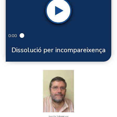
0:00
Dissolució per incompareixença
Jesús Ventura