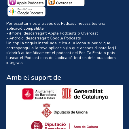
Per escoltar-nos a través del Podcast, necessites una
aplicació compatible:
- iPhone: descarrega't
Apple Podcasts
o
Overcast
- Android: descarrega't
Google Podcasts
Un cop la tinguis instal·lada, clica a la icona superior que
correspongui a la teva aplicació (la que acabes d'instal·lar) i
s'obrirà automàticament el podcast del Fes Ta Festa o pots
buscar el Podcast dins de l'aplicació fent us dels buscadors
integrats.
Amb el suport de