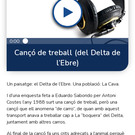
0:00
Cançó de treball (del Delta de
l’Ebre)
Un paisatge: el Delta de l’Ebre. Una població: La Cava.
I d’una enquesta feta a Eduardo Saborido per Antoni
Costes l’any 1988 surt una cançó de treball, però una
cançó que ell anomena “de carro”, de quan amb aquest
transport anava a treballar cap a La “boquera” del Delta,
juntament amb altres carros.
Al final de la cançó fa uns crits adreçats a l’animal perquè