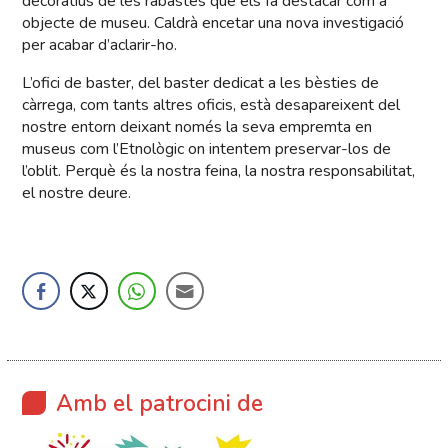
decoratius de les rabastes que els fa destacar com a
objecte de museu. Caldrà encetar una nova investigació
per acabar d’aclarir-ho.
L’ofici de baster, del baster dedicat a les bèsties de
càrrega, com tants altres oficis, està desapareixent del
nostre entorn deixant només la seva empremta en
museus com l’Etnològic on intentem preservar-los de
l’oblit. Perquè és la nostra feina, la nostra responsabilitat,
el nostre deure.
Amb el patrocini de