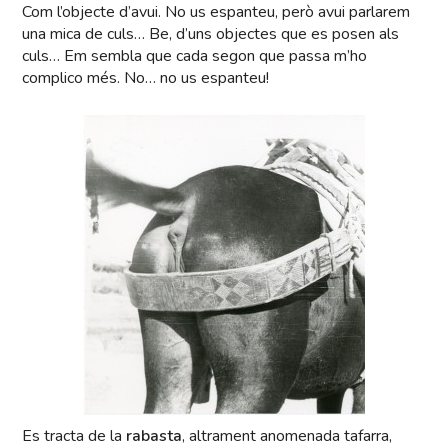
Com l’objecte d’avui. No us espanteu, però avui parlarem
una mica de culs… Be, d’uns objectes que es posen als
culs… Em sembla que cada segon que passa m’ho
complico més. No… no us espanteu!
Es tracta de la
rabasta
, altrament anomenada tafarra,