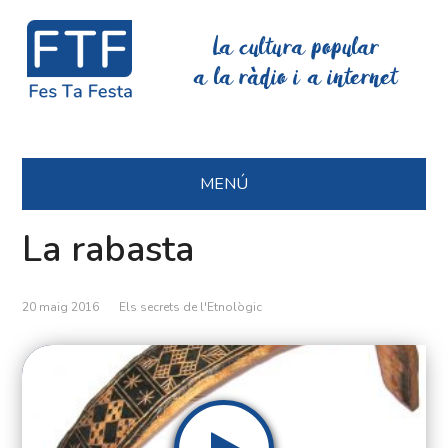
La cultura popular
a la ràdio i a internet
MENÚ
La rabasta
20 maig 2016
Els secrets de l'Etnològic