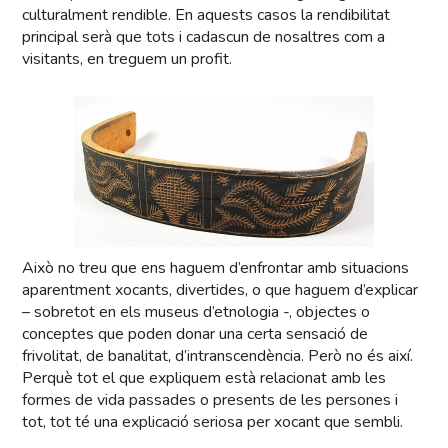
culturalment rendible. En aquests casos la rendibilitat
principal serà que tots i cadascun de nosaltres com a
visitants, en treguem un profit.
Això no treu que ens haguem d’enfrontar amb situacions
aparentment xocants, divertides, o que haguem d’explicar
– sobretot en els museus d’etnologia -, objectes o
conceptes que poden donar una certa sensació de
frivolitat, de banalitat, d’intranscendència. Però no és així.
Perquè tot el que expliquem està relacionat amb les
formes de vida passades o presents de les persones i
tot, tot té una explicació seriosa per xocant que sembli.