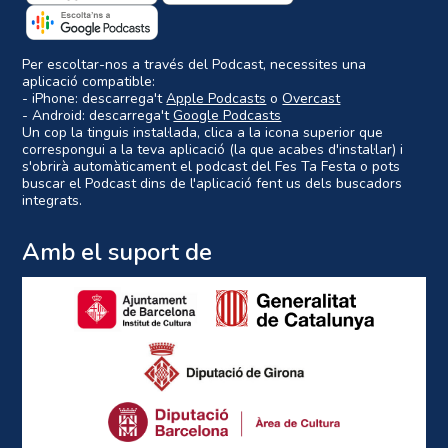
Per escoltar-nos a través del Podcast, necessites una
aplicació compatible:
- iPhone: descarrega't
Apple Podcasts
o
Overcast
- Android: descarrega't
Google Podcasts
Un cop la tinguis instal·lada, clica a la icona superior que
correspongui a la teva aplicació (la que acabes d'instal·lar) i
s'obrirà automàticament el podcast del Fes Ta Festa o pots
buscar el Podcast dins de l'aplicació fent us dels buscadors
integrats.
Amb el suport de