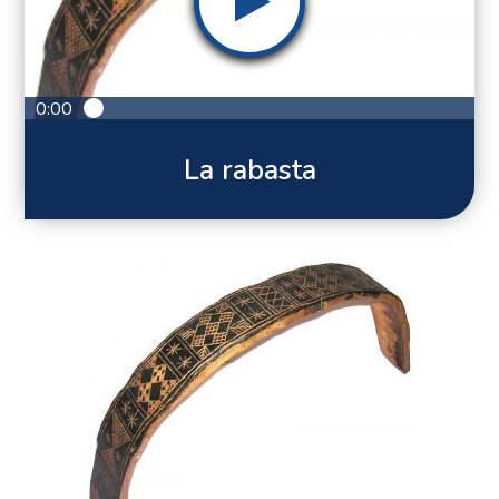
0:00
La rabasta