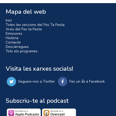
Mapa del web
Inici
Totes les seccions del Fes Ta Festa
Arxiu del Fes ta Festa
Emissores
Història
Contacte
Descàrregues
Tots els programes
Visita les xarxes socials!
Segueix-nos a Twitter
Fes un 👍 a Facebook
Subscriu-te al podcast