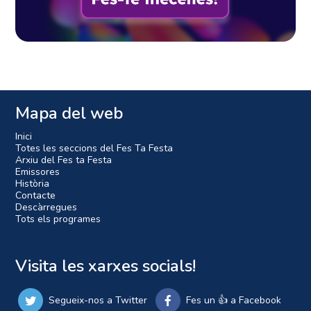
Mapa del web
Inici
Totes les seccions del Fes Ta Festa
Arxiu del Fes ta Festa
Emissores
Història
Contacte
Descàrregues
Tots els programes
Visita les xarxes socials!
Segueix-nos a Twitter
Fes un 👍 a Facebook