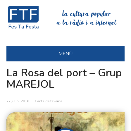
La cultura popular
a la ràdio i a internet
MENÚ
La Rosa del port – Grup
MAREJOL
22 juliol 2016
Cants de taverna