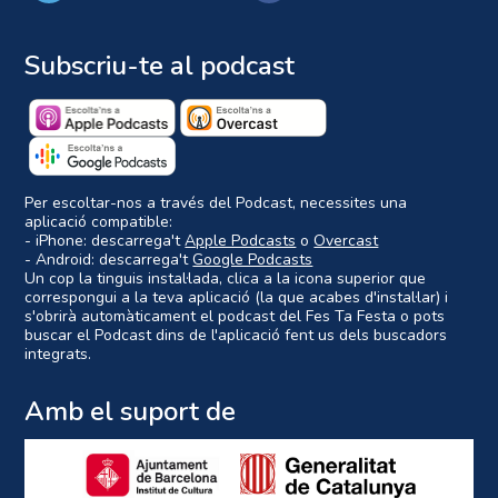
Subscriu-te al podcast
Per escoltar-nos a través del Podcast, necessites una
aplicació compatible:
- iPhone: descarrega't
Apple Podcasts
o
Overcast
- Android: descarrega't
Google Podcasts
Un cop la tinguis instal·lada, clica a la icona superior que
correspongui a la teva aplicació (la que acabes d'instal·lar) i
s'obrirà automàticament el podcast del Fes Ta Festa o pots
buscar el Podcast dins de l'aplicació fent us dels buscadors
integrats.
Amb el suport de