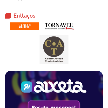
Enllaços