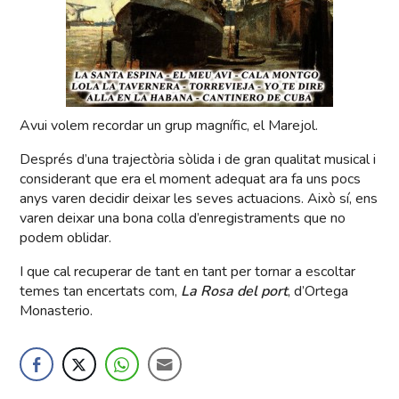
Avui volem recordar un grup magnífic, el Marejol.
Després d’una trajectòria sòlida i de gran qualitat musical i
considerant que era el moment adequat ara fa uns pocs
anys varen decidir deixar les seves actuacions. Això sí, ens
varen deixar una bona colla d’enregistraments que no
podem oblidar.
I que cal recuperar de tant en tant per tornar a escoltar
temes tan encertats com,
La Rosa del port
, d’Ortega
Monasterio.