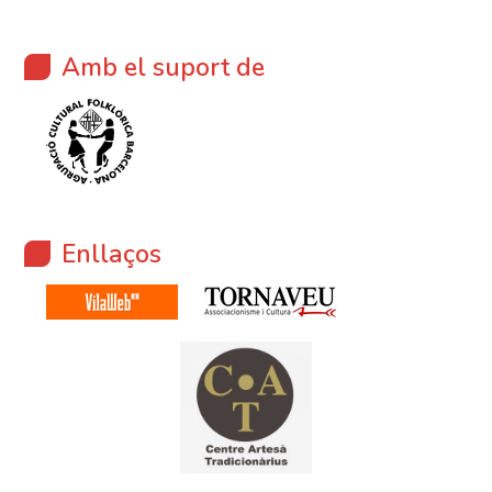
Amb el suport de
Enllaços