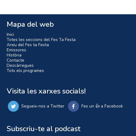
Mapa del web
Inici
Totes les seccions del Fes Ta Festa
Arxiu del Fes ta Festa
Emissores
Història
Contacte
Descàrregues
Tots els programes
Visita les xarxes socials!
Segueix-nos a Twitter
Fes un 👍 a Facebook
Subscriu-te al podcast