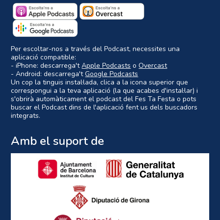
Per escoltar-nos a través del Podcast, necessites una
aplicació compatible:
- iPhone: descarrega't
Apple Podcasts
o
Overcast
- Android: descarrega't
Google Podcasts
Un cop la tinguis instal·lada, clica a la icona superior que
correspongui a la teva aplicació (la que acabes d'instal·lar) i
s'obrirà automàticament el podcast del Fes Ta Festa o pots
buscar el Podcast dins de l'aplicació fent us dels buscadors
integrats.
Amb el suport de