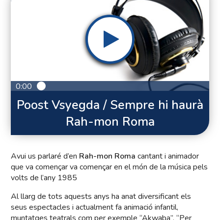
0:00
Poost Vsyegda / Sempre hi haurà
Rah-mon Roma
Avui us parlaré d’en
Rah-mon Roma
cantant i animador
que va començar va començar en el món de la música pels
volts de l’any 1985
Al llarg de tots aquests anys ha anat diversificant els
seus espectacles i actualment fa animació infantil,
muntatges teatrals com per exemple “Akwaba”, “Per