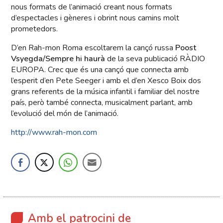
nous formats de l’animació creant nous formats
d’espectacles i gèneres i obrint nous camins molt
prometedors.
D’en Rah-mon Roma escoltarem la cançó russa
Poost
Vsyegda/Sempre hi haurà
de la seva publicació RÀDIO
EUROPA. Crec que és una cançó que connecta amb
l’esperit d’en Pete Seeger i amb el d’en Xesco Boix dos
grans referents de la música infantil i familiar del nostre
país, però també connecta, musicalment parlant, amb
l’evolució del món de l’animació.
http://www.rah-mon.com
Amb el patrocini de