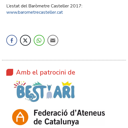
L’estat del Baròmetre Casteller 2017:
www.barometrecasteller.cat
Amb el patrocini de