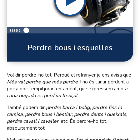
0:00
Perdre bous i esquelles
Vol dir perdre-ho tot. Perquè el refranyer ja ens avisa que
Més val perdre que més perdre
. I no és l’anar perdent a
poc a poc, l’empitjorar lentament, que expressem amb
a
cada bugada es perd un llençol
.
També podem dir
perdre barca i bolig
,
perdre fins la
camisa
,
perdre bous i bestiar
,
perdre dents i queixals
,
perdre cavall i cavaller
, etc. És perdre-ho tot,
absolutament tot.