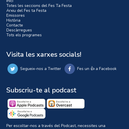
Inici
Totes les seccions del Fes Ta Festa
Arxiu del Fes ta Festa
Emissores
Història
Contacte
Descàrregues
Tots els programes
Visita les xarxes socials!
Segueix-nos a Twitter
Fes un 👍 a Facebook
Subscriu-te al podcast
Per escoltar-nos a través del Podcast, necessites una