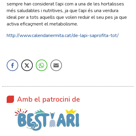
sempre han considerat l’api com a una de les hortalisses
més saludables i nutritives, ja que l’api és una verdura
ideal per a tots aquells que volen reduir el seu pes ja que
activa eficaçment el metabolisme.
http://www.calendariermita.cat/de-lapi-saprofita-tot/
Amb el patrocini de