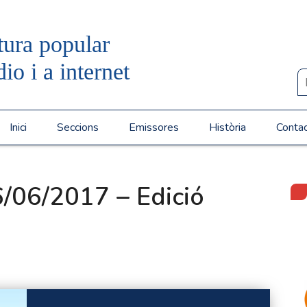
tura popular
dio i a internet
Inici
Seccions
Emissores
Història
Conta
/06/2017 – Edició