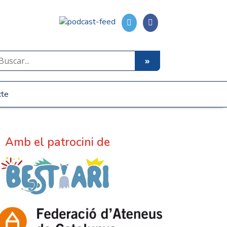
cte
Amb el patrocini de