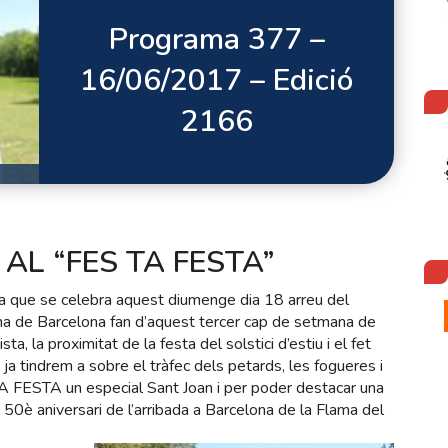
Programa 377 –
16/06/2017 – Edició
2166
AL “FES TA FESTA”
na que se celebra aquest diumenge dia 18 arreu del
dana de Barcelona fan d’aquest tercer cap de setmana de
 la proximitat de la festa del solstici d’estiu i el fet
 tindrem a sobre el tràfec dels petards, les fogueres i
 TA FESTA un especial Sant Joan i per poder destacar una
50è aniversari de l’arribada a Barcelona de la Flama del