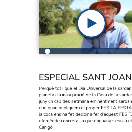
ESPECIAL SANT JOAN 
Perquè tot i que el Dia Universal de la sarda
planeta i la inauguració de la Casa de la sar
juny un cap des setmana eminentment sardanista,
que quan publiquem el proper FES TA FESTA ja
la coca ens ha fet decidir a fer d’aquest FES
efemèride concreta, ja que enguany s’escau el 
Canigó.