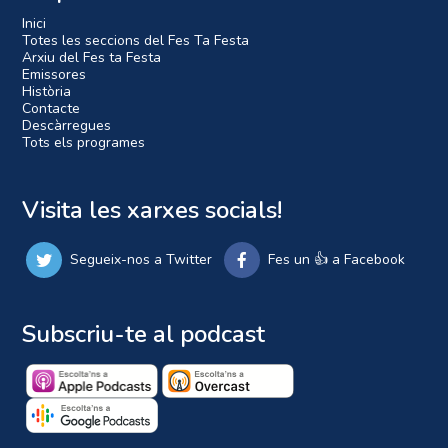
Inici
Totes les seccions del Fes Ta Festa
Arxiu del Fes ta Festa
Emissores
Història
Contacte
Descàrregues
Tots els programes
Visita les xarxes socials!
Segueix-nos a Twitter
Fes un 👍 a Facebook
Subscriu-te al podcast