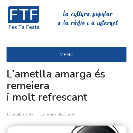
La cultura popular
a la ràdio i a internet
MENÚ
L’ametlla amarga és
remeiera
i molt refrescant
13 octubre 2017
Els remeis de l'Ermità