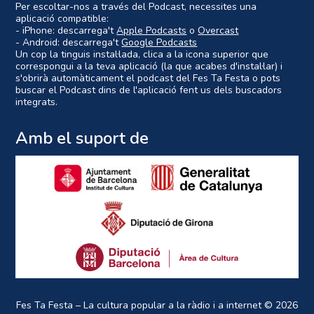
Per escoltar-nos a través del Podcast, necessites una
aplicació compatible:
- iPhone: descarrega't
Apple Podcasts
o
Overcast
- Android: descarrega't
Google Podcasts
Un cop la tinguis instal·lada, clica a la icona superior que
correspongui a la teva aplicació (la que acabes d'instal·lar) i
s'obrirà automàticament el podcast del Fes Ta Festa o pots
buscar el Podcast dins de l'aplicació fent us dels buscadors
integrats.
Amb el suport de
Fes Ta Festa – La cultura popular a la ràdio i a internet
© 2026