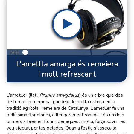
0:00
L’ametlla amarga és remeiera
i molt refrescant
L’ametller (llat.,
Prunus amygdalus
) és un arbre que des
de temps immemorial gaudeix de molta estima en la
tradició agrícola i remeiera de Catalunya. L’ametller fa una
bellíssima flor blanca, o lleugerament rosada, i és un dels
primers arbres en florir i, per aquest motiu, força sovint es
veu afectat per les gelades. Quan a l’estiu s’asseca la