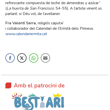
refrescante compuesta de leche de almendras y azúcar”
(
La
huerta de San Francisco
, 54-55). A l’article vinent us
parlaré, si Déu vol, de l’avellaner.
Fra Valentí Serra,
religiós caputxí
i col·laborador del Calendari de l’Ermità dels Pirineus
www.calendariermita.cat
Amb el patrocini de