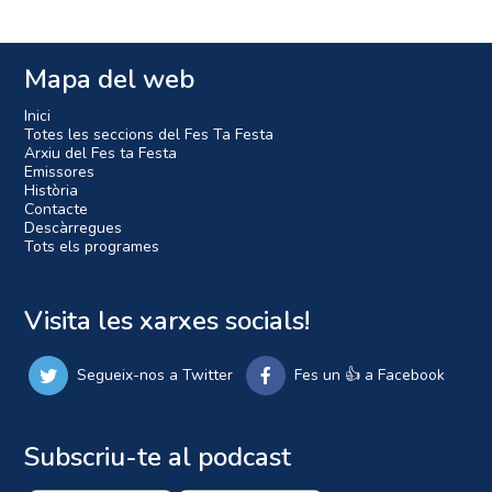
Mapa del web
Inici
Totes les seccions del Fes Ta Festa
Arxiu del Fes ta Festa
Emissores
Història
Contacte
Descàrregues
Tots els programes
Visita les xarxes socials!
Segueix-nos a Twitter
Fes un 👍 a Facebook
Subscriu-te al podcast