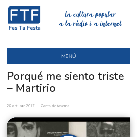
La cultura popular
a la ràdio i a internet
MENÚ
Porqué me siento triste
– Martirio
20 octubre 2017
Cants de taverna