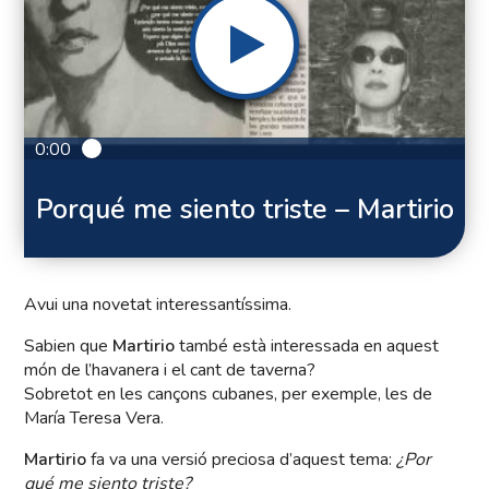
0:00
Porqué me siento triste – Martirio
Avui una novetat interessantíssima.
Sabien que
Martirio
també està interessada en aquest
món de l’havanera i el cant de taverna?
Sobretot en les cançons cubanes, per exemple, les de
María Teresa Vera.
Martirio
fa va una versió preciosa d’aquest tema:
¿Por
qué me siento triste?