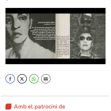
Amb el patrocini de