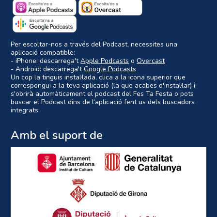
Per escoltar-nos a través del Podcast, necessites una
aplicació compatible:
- iPhone: descarrega't
Apple Podcasts
o
Overcast
- Android: descarrega't
Google Podcasts
Un cop la tinguis instal·lada, clica a la icona superior que
correspongui a la teva aplicació (la que acabes d'instal·lar) i
s'obrirà automàticament el podcast del Fes Ta Festa o pots
buscar el Podcast dins de l'aplicació fent us dels buscadors
integrats.
Amb el suport de