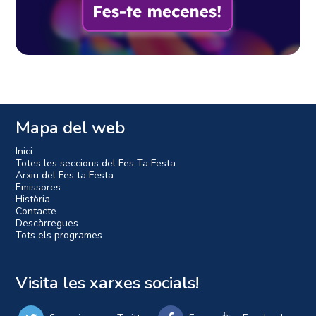
Mapa del web
Inici
Totes les seccions del Fes Ta Festa
Arxiu del Fes ta Festa
Emissores
Història
Contacte
Descàrregues
Tots els programes
Visita les xarxes socials!