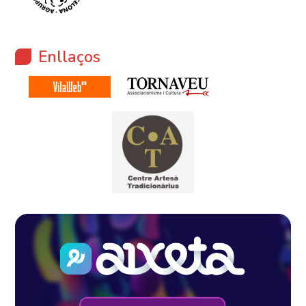
Enllaços