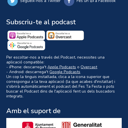
Segueix-nos a Twitter
Fes un 👍 a Facebook
Subscriu-te al podcast
Per escoltar-nos a través del Podcast, necessites una
aplicació compatible:
- iPhone: descarrega't
Apple Podcasts
o
Overcast
- Android: descarrega't
Google Podcasts
Un cop la tinguis instal·lada, clica a la icona superior que
correspongui a la teva aplicació (la que acabes d'instal·lar) i
s'obrirà automàticament el podcast del Fes Ta Festa o pots
buscar el Podcast dins de l'aplicació fent us dels buscadors
integrats.
Amb el suport de