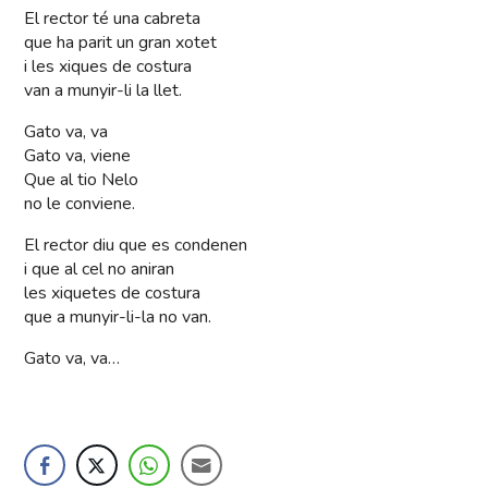
El rector té una cabreta
que ha parit un gran xotet
i les xiques de costura
van a munyir-li la llet.
Gato va, va
Gato va, viene
Que al tio Nelo
no le conviene.
El rector diu que es condenen
i que al cel no aniran
les xiquetes de costura
que a munyir-li-la no van.
Gato va, va…