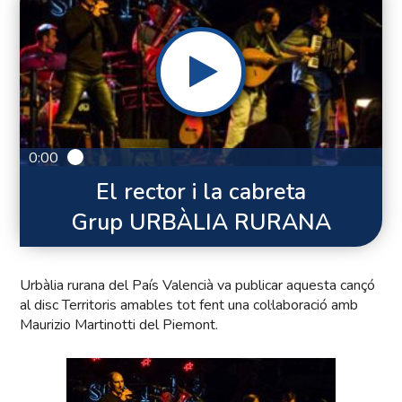
0:00
El rector i la cabreta
Grup URBÀLIA RURANA
Urbàlia rurana del País Valencià va publicar aquesta cançó
al disc Territoris amables tot fent una col·laboració amb
Maurizio Martinotti del Piemont.