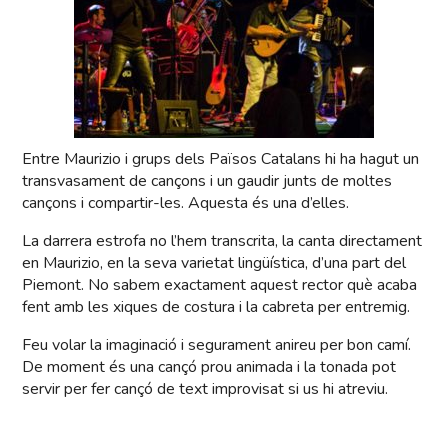
Entre Maurizio i grups dels Països Catalans hi ha hagut un
transvasament de cançons i un gaudir junts de moltes
cançons i compartir-les. Aquesta és una d’elles.
La darrera estrofa no l’hem transcrita, la canta directament
en Maurizio, en la seva varietat lingüística, d’una part del
Piemont. No sabem exactament aquest rector què acaba
fent amb les xiques de costura i la cabreta per entremig.
Feu volar la imaginació i segurament anireu per bon camí.
De moment és una cançó prou animada i la tonada pot
servir per fer cançó de text improvisat si us hi atreviu.