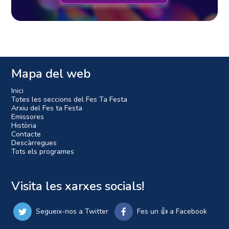
Mapa del web
Inici
Totes les seccions del Fes Ta Festa
Arxiu del Fes ta Festa
Emissores
Història
Contacte
Descàrregues
Tots els programes
Visita les xarxes socials!
Segueix-nos a Twitter
Fes un 👍 a Facebook