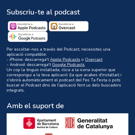
Subscriu-te al podcast
Per escoltar-nos a través del Podcast, necessites una
aplicació compatible:
- iPhone: descarrega't
Apple Podcasts
o
Overcast
- Android: descarrega't
Google Podcasts
Un cop la tinguis instal·lada, clica a la icona superior que
correspongui a la teva aplicació (la que acabes d'instal·lar) i
s'obrirà automàticament el podcast del Fes Ta Festa o pots
buscar el Podcast dins de l'aplicació fent us dels buscadors
integrats.
Amb el suport de