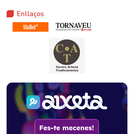
Enllaços