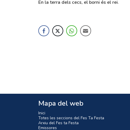
En la terra dels cecs, el borni és el rei
.
Mapa del web
Inici
Totes les seccions del Fes Ta Festa
Arxiu del Fes ta Festa
Emissores