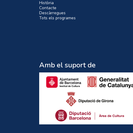
Història
Contacte
Descàrregues
Tots els programes
Amb el suport de