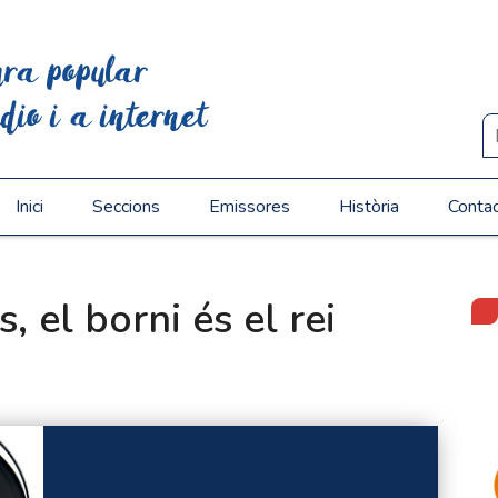
ura popular
dio i a internet
Inici
Seccions
Emissores
Història
Conta
s, el borni és el rei