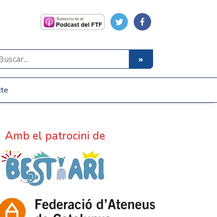
cte
Amb el patrocini de