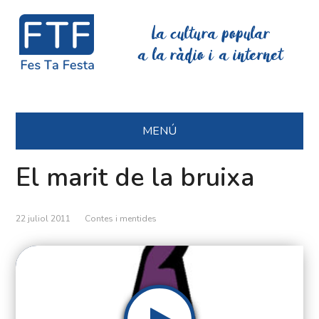
La cultura popular
a la ràdio i a internet
MENÚ
El marit de la bruixa
22 juliol 2011
Contes i mentides