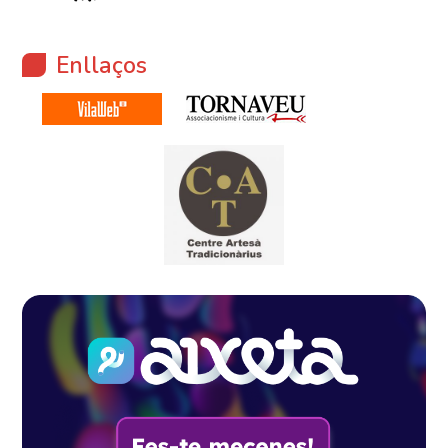
Enllaços