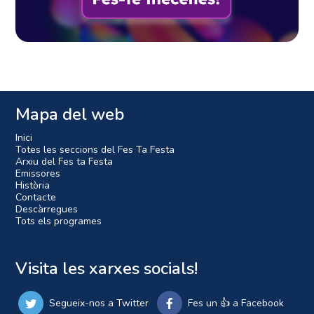
Mapa del web
Inici
Totes les seccions del Fes Ta Festa
Arxiu del Fes ta Festa
Emissores
Història
Contacte
Descàrregues
Tots els programes
Visita les xarxes socials!
Segueix-nos a Twitter
Fes un 👍 a Facebook