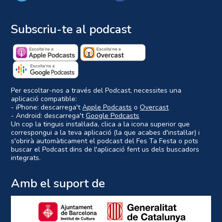
Subscriu-te al podcast
Per escoltar-nos a través del Podcast, necessites una
aplicació compatible:
- iPhone: descarrega't
Apple Podcasts
o
Overcast
- Android: descarrega't
Google Podcasts
Un cop la tinguis instal·lada, clica a la icona superior que
correspongui a la teva aplicació (la que acabes d'instal·lar) i
s'obrirà automàticament el podcast del Fes Ta Festa o pots
buscar el Podcast dins de l'aplicació fent us dels buscadors
integrats.
Amb el suport de