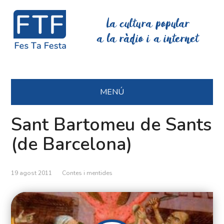
La cultura popular
a la ràdio i a internet
MENÚ
Sant Bartomeu de Sants
(de Barcelona)
19 agost 2011
Contes i mentides