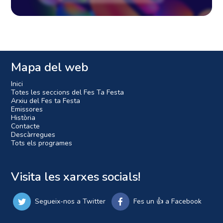
Mapa del web
Inici
Totes les seccions del Fes Ta Festa
Arxiu del Fes ta Festa
Emissores
Història
Contacte
Descàrregues
Tots els programes
Visita les xarxes socials!
Segueix-nos a Twitter
Fes un 👍 a Facebook