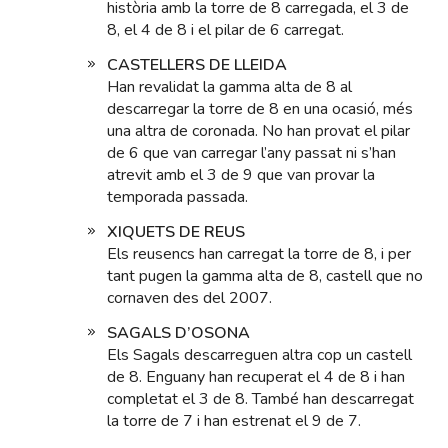
història amb la torre de 8 carregada, el 3 de
8, el 4 de 8 i el pilar de 6 carregat.
CASTELLERS DE LLEIDA
Han revalidat la gamma alta de 8 al
descarregar la torre de 8 en una ocasió, més
una altra de coronada. No han provat el pilar
de 6 que van carregar l’any passat ni s’han
atrevit amb el 3 de 9 que van provar la
temporada passada.
XIQUETS DE REUS
Els reusencs han carregat la torre de 8, i per
tant pugen la gamma alta de 8, castell que no
cornaven des del 2007.
SAGALS D’OSONA
Els Sagals descarreguen altra cop un castell
de 8. Enguany han recuperat el 4 de 8 i han
completat el 3 de 8. També han descarregat
la torre de 7 i han estrenat el 9 de 7.