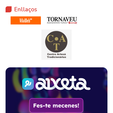
Enllaços